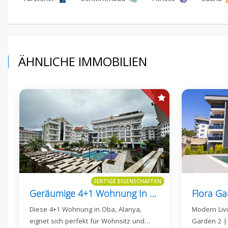
ÄHNLICHE IMMOBILIEN
FERTIGE EIGENSCHAFTEN
Geräumige 4+1 Wohnung In Oba, Alanya
Diese 4+1 Wohnung in Oba, Alanya,
Modern Livi
eignet sich perfekt für Wohnsitz und…
Garden 2 |