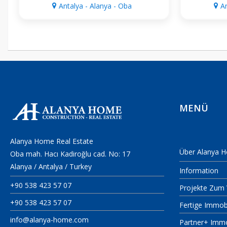
Antalya - Alanya - Oba
A
MENÜ
Alanya Home Real Estate
Über Alanya 
Oba mah. Hacı Kadiroğlu cad. No: 17
Alanya / Antalya / Turkey
Information
+90 538 423 57 07
Projekte Zum 
+90 538 423 57 07
Fertige Immob
info@alanya-home.com
Partner+ Imm