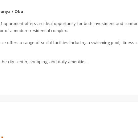
lanya / Oba
1 apartment offers an ideal opportunity for both investment and comforta
oor of a modern residential complex.
e offers a range of social facilities including a swimming pool, fitness c
the city center, shopping, and daily amenities.