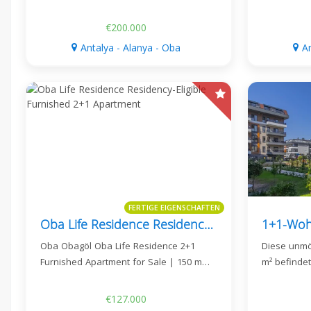
€200.000
Antalya - Alanya - Oba
A
FERTIGE EIGENSCHAFTEN
Oba Life Residence Residency-Eligible Furnished 2+1 Apartment
Oba Obagöl Oba Life Residence 2+1
Diese unmö
Furnished Apartment for Sale | 150 m…
m² befindet
€127.000