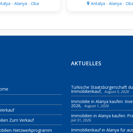
ntalya - Alanya - Oba
Antalya - Alanya - Ob
AKTUELLES
Türkische Staatsbürgerschaft du
Home
Immobilienkauf
August 5, 2026
Immobilie in Alanya kaufen: Inv
2026
August 1, 2026
Verkauf
Immobilien in Alanya kaufen: Pra
ilien Zum Verkauf
Juli 31, 2026
Immobilienkauf in Alanya für au
obilien-Netzwerkprogramm