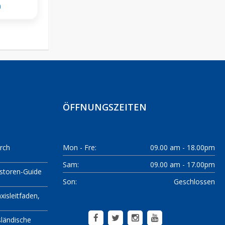
a
ÖFFNUNGSZEITEN
rch
Mon - Fre:
09.00 am - 18.00pm
Sam:
09.00 am - 17.00pm
estoren-Guide
Son:
Geschlossen
xisleitfaden
sländische