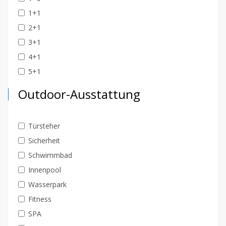
1+1
2+1
3+1
4+1
5+1
Outdoor-Ausstattung
Türsteher
Sicherheit
Schwimmbad
Innenpool
Wasserpark
Fitness
SPA