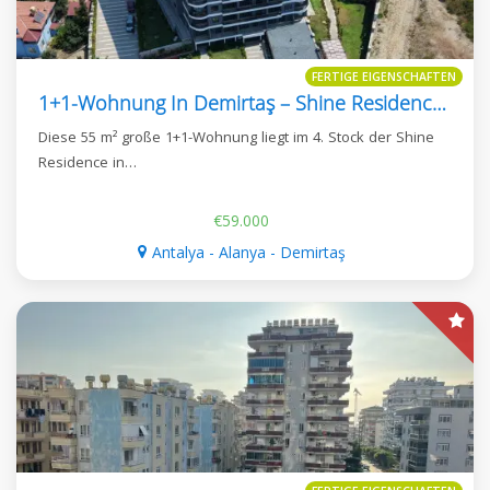
FERTIGE EIGENSCHAFTEN
1+1-Wohnung In Demirtaş – Shine Residence, 55 M²
Diese 55 m² große 1+1-Wohnung liegt im 4. Stock der Shine
Residence in…
€59.000
Antalya - Alanya - Demirtaş