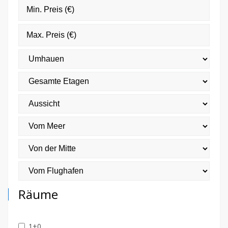
Räume
1+0