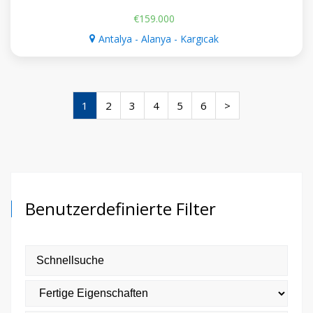
€159.000
Antalya - Alanya - Kargıcak
1
2
3
4
5
6
>
Benutzerdefinierte Filter