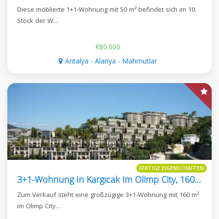
Diese möblierte 1+1-Wohnung mit 50 m² befindet sich im 10.
Stock der W…
€80.000
Antalya - Alanya - Mahmutlar
FERTIGE EIGENSCHAFTEN
3+1-Wohnung In Kargıcak Im Olimp City, 160 M²
Zum Verkauf steht eine großzügige 3+1-Wohnung mit 160 m²
im Olimp City…