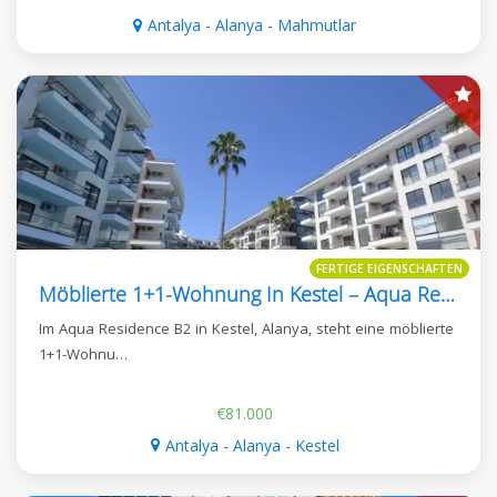
Antalya - Alanya - Mahmutlar
FERTIGE EIGENSCHAFTEN
Möblierte 1+1-Wohnung In Kestel – Aqua Residence B2
Im Aqua Residence B2 in Kestel, Alanya, steht eine möblierte
1+1-Wohnu…
€81.000
Antalya - Alanya - Kestel