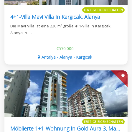
FERTIGE EIGENSCHAFTEN
4+1-Villa Mavi Villa In Kargıcak, Alanya
Die Mavi Villa ist eine 220 m² große 4+1-Villa in Kargıcak,
Alanya, ru…
€570.000
Antalya - Alanya - Kargıcak
FERTIGE EIGENSCHAFTEN
Möblierte 1+1-Wohnung In Gold Aura 3, Mahmutlar