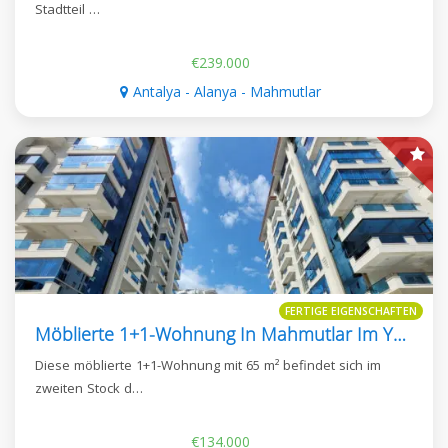
Stadtteil …
€239.000
Antalya - Alanya - Mahmutlar
FERTIGE EIGENSCHAFTEN
Möblierte 1+1-Wohnung In Mahmutlar Im Yekta Trade Center
Diese möblierte 1+1-Wohnung mit 65 m² befindet sich im
zweiten Stock d…
€134.000