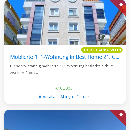
FERTIGE EIGENSCHAFTEN
Möblierte 1+1-Wohnung In Best Home 21, Güller Pınarı
Diese vollständig möblierte 1+1-Wohnung befindet sich im
zweiten Stock…
€102.000
Antalya - Alanya - Center