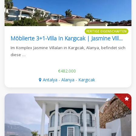
FERTIGE EIGENSCHAFTEN
Möblierte 3+1-Villa In Kargıcak | Jasmine Villaları
Im Komplex Jasmine Villaları in Kargıcak, Alanya, befindet sich
diese …
€482.000
Antalya - Alanya - Kargıcak