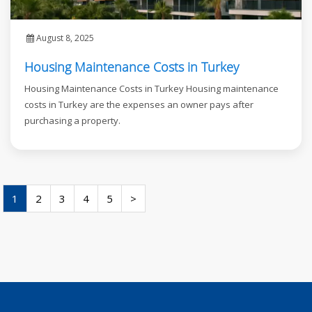
August 8, 2025
Housing Maintenance Costs in Turkey
Housing Maintenance Costs in Turkey Housing maintenance
costs in Turkey are the expenses an owner pays after
purchasing a property.
1
2
3
4
5
>