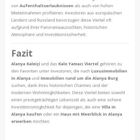
von
Aufenthaltserlaubnissen
als auch von hohen
Mieteinnahmen profitieren. Investoren aus europäischen
Ländern und Russland bevorzugen diese Viertel oft
aufgrund ihrer Panoramaaussichten, historischen
Atmosphäre und Investitionssicherheit.
Fazit
Alanya Kaleiçi
und das
Kale Yamacı Viertel
gehören zu
den Favoriten unter Investoren, die nach
Luxusimmobilien
in Alanya
und
Immobilien rund um die Alanya Burg
suchen, dank ihres historischen Charmes und der
modernen Wohnmöglichkeiten. Diese Viertel bieten sowohl
einen prestigeträchtigen Lebensstil als auch eine sichere
Investitionsmöglichkeit für diejenigen, die eine
Villa in
Alanya kaufen
oder ein
Haus mit Meerblick in Alanya
erwerben
möchten.