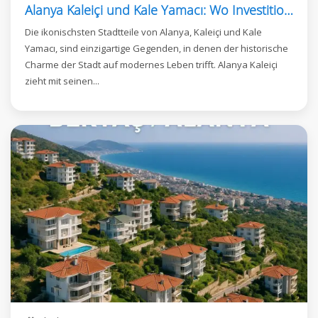
Alanya Kaleiçi und Kale Yamacı: Wo Investition auf luxuriöses Wohnen trifft
Die ikonischsten Stadtteile von Alanya, Kaleiçi und Kale
Yamacı, sind einzigartige Gegenden, in denen der historische
Charme der Stadt auf modernes Leben trifft. Alanya Kaleiçi
zieht mit seinen...