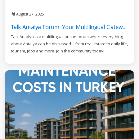
August 27, 2025
Talk Antalya Forum: Your Multilingual Gateway to Antalya
Talk Antalya is a multilingual online forum where everything
about Antalya can be discussed—from real estate to daily life,
tourism, jobs and more. Join the community today!