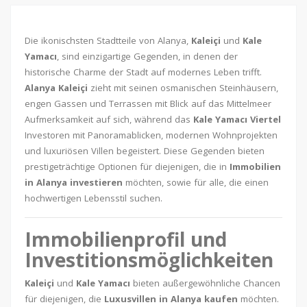
Die ikonischsten Stadtteile von Alanya,
Kaleiçi
und
Kale
Yamacı
, sind einzigartige Gegenden, in denen der
historische Charme der Stadt auf modernes Leben trifft.
Alanya Kaleiçi
zieht mit seinen osmanischen Steinhäusern,
engen Gassen und Terrassen mit Blick auf das Mittelmeer
Aufmerksamkeit auf sich, während das
Kale Yamacı Viertel
Investoren mit Panoramablicken, modernen Wohnprojekten
und luxuriösen Villen begeistert. Diese Gegenden bieten
prestigeträchtige Optionen für diejenigen, die in
Immobilien
in Alanya investieren
möchten, sowie für alle, die einen
hochwertigen Lebensstil suchen.
Immobilienprofil und
Investitionsmöglichkeiten
Kaleiçi
und
Kale Yamacı
bieten außergewöhnliche Chancen
für diejenigen, die
Luxusvillen in Alanya kaufen
möchten.