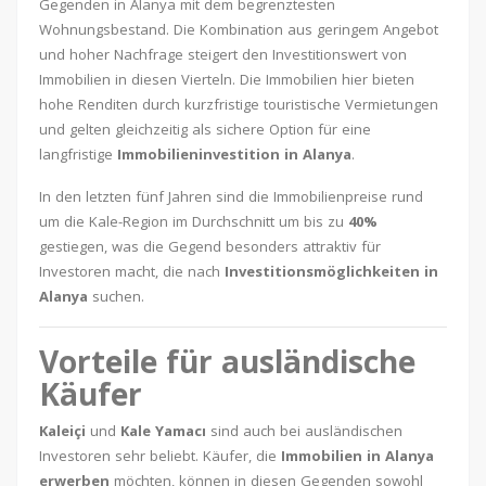
Gegenden in Alanya mit dem begrenztesten
Wohnungsbestand. Die Kombination aus geringem Angebot
und hoher Nachfrage steigert den Investitionswert von
Immobilien in diesen Vierteln. Die Immobilien hier bieten
hohe Renditen durch kurzfristige touristische Vermietungen
und gelten gleichzeitig als sichere Option für eine
langfristige
Immobilieninvestition in Alanya
.
In den letzten fünf Jahren sind die Immobilienpreise rund
um die Kale-Region im Durchschnitt um bis zu
40%
gestiegen, was die Gegend besonders attraktiv für
Investoren macht, die nach
Investitionsmöglichkeiten in
Alanya
suchen.
Vorteile für ausländische
Käufer
Kaleiçi
und
Kale Yamacı
sind auch bei ausländischen
Investoren sehr beliebt. Käufer, die
Immobilien in Alanya
erwerben
möchten, können in diesen Gegenden sowohl