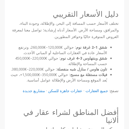
دليل الأسعار التقريبي
تختلف الأسعار حسب المسافة إلى البحر، والإطلالة، وجودة البناء،
والمرافق، ومساحة الأرض. الأسعار أدناه إرشادية؛ تواصل معنا لمعرفة
العروض المتوفرة حاليًا وحوافز المطورين.
شقق 1–2 غرفة نوم:
حوالي €120,000–€260,000، وترتفع
الأسعار عادة في العقارات الساحلية أو المباني الأحدث.
شقق وبنتهاوس 3–4 غرف نوم:
حوالي €220,000–€450,000
حسب المساحة والإطلالة.
تاون هاوس / منازل شبه منفصلة:
حوالي €220,000–€380,000.
فيلات مستقلة مع مسبح:
حوالي €350,000–€1,500,000+، حيث
يُعد الموقع ومساحة الأرض والإطلالة عوامل أساسية.
تصفح:
جميع العقارات
·
عقارات جاهزة للسكن
·
مشاريع جديدة
أفضل المناطق لشراء عقار في
ألانيا