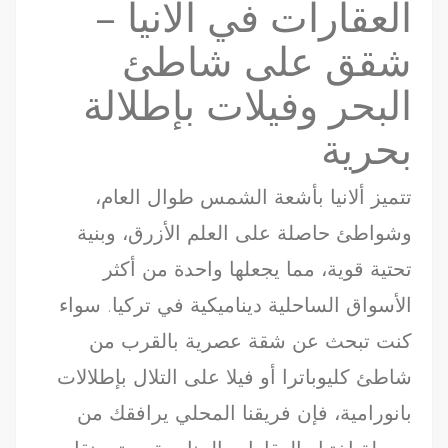
العقارات في ألانيا –
شقق على شاطئ
البحر وفيلات بإطلالة
بحرية
تتميز ألانيا بأشعة الشمس طوال العام،
وشواطئ حاصلة على العلم الأزرق، وبنية
تحتية قوية، مما يجعلها واحدة من أكثر
الأسواق الساحلية ديناميكية في تركيا. سواء
كنت تبحث عن شقة عصرية بالقرب من
شاطئ كليوباترا أو فيلا على التلال بإطلالات
بانورامية، فإن فريقنا المحلي يرافقك من