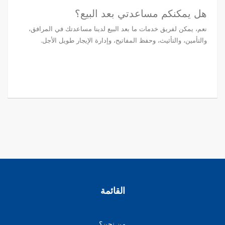
هل يمكنكم مساعدتي بعد البيع؟
نعم، يمكن لفريق خدمات ما بعد البيع لدينا مساعدتك في المرافق،
والتأمين، والتأثيث، وحفظ المفاتيح، وإدارة الإيجار طويل الأجل.
القائمة
من نحن؟