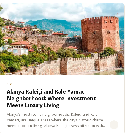
ГІД
Alanya Kaleiçi and Kale Yamacı
Neighborhood: Where Investment
Meets Luxury Living
Alanya’s most iconic neighborhoods, Kaleiçi and Kale
Yamacı, are unique areas where the city’s historic charm
→
meets modern living. Alanya Kaleiçi draws attention with
its…