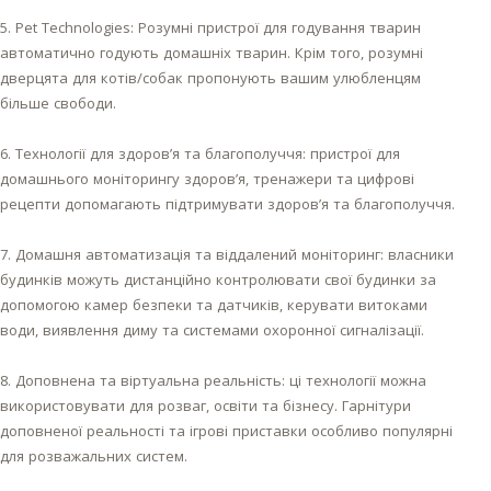
5. Pet Technologies: Розумні пристрої для годування тварин
автоматично годують домашніх тварин. Крім того, розумні
дверцята для котів/собак пропонують вашим улюбленцям
більше свободи.
6. Технології для здоров’я та благополуччя: пристрої для
домашнього моніторингу здоров’я, тренажери та цифрові
рецепти допомагають підтримувати здоров’я та благополуччя.
7. Домашня автоматизація та віддалений моніторинг: власники
будинків можуть дистанційно контролювати свої будинки за
допомогою камер безпеки та датчиків, керувати витоками
води, виявлення диму та системами охоронної сигналізації.
8. Доповнена та віртуальна реальність: ці технології можна
використовувати для розваг, освіти та бізнесу. Гарнітури
доповненої реальності та ігрові приставки особливо популярні
для розважальних систем.