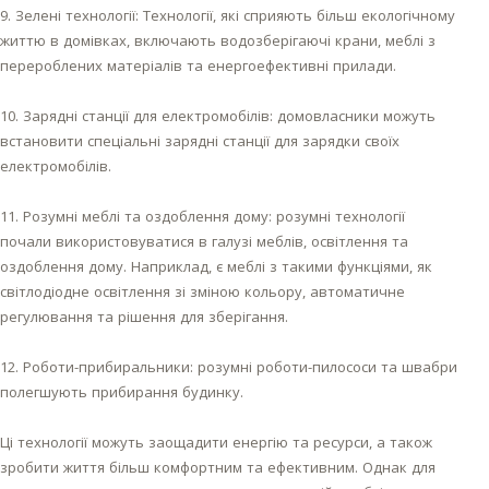
9. Зелені технології: Технології, які сприяють більш екологічному
життю в домівках, включають водозберігаючі крани, меблі з
перероблених матеріалів та енергоефективні прилади.
10. Зарядні станції для електромобілів: домовласники можуть
встановити спеціальні зарядні станції для зарядки своїх
електромобілів.
11. Розумні меблі та оздоблення дому: розумні технології
почали використовуватися в галузі меблів, освітлення та
оздоблення дому. Наприклад, є меблі з такими функціями, як
світлодіодне освітлення зі зміною кольору, автоматичне
регулювання та рішення для зберігання.
12. Роботи-прибиральники: розумні роботи-пилососи та швабри
полегшують прибирання будинку.
Ці технології можуть заощадити енергію та ресурси, а також
зробити життя більш комфортним та ефективним. Однак для