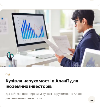
ГІД
Купівля нерухомості в Аланії для
іноземних інвесторів
Дізнайтеся про переваги купівлі нерухомості в Аланії
для іноземних інвесторів.
→