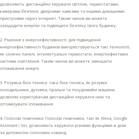
дозволяють дистанційно керувати світлом, термостатами,
камерами безпеки, дверними замками та іншими домашніми
пристроями через Інтернет. Таким чином ви можете
заощадити енергію та підвищити безпеку свого будинку.
2. Рішення з енергоефективності: для підвищення
енергоефективності будинків використовуються такі технології,
як сонячні панелі, інтелектуальні термостати, енергоефективні
системи освітлення. Таким чином ви можете зменшити
споживання енергії.
3. Розумна біла техніка: така біла техніка, як розумні
холодильники, духовки, пральні та посудомийні машини,
дозволяє користувачам дистанційно керувати нею та
оптимізувати споживання.
4. Голосові помічники: Голосові помічники, такі як Alexa, Google
Assistant і Siri, дозволяють керувати різними функціями в домі
за допомогою голосових команд.