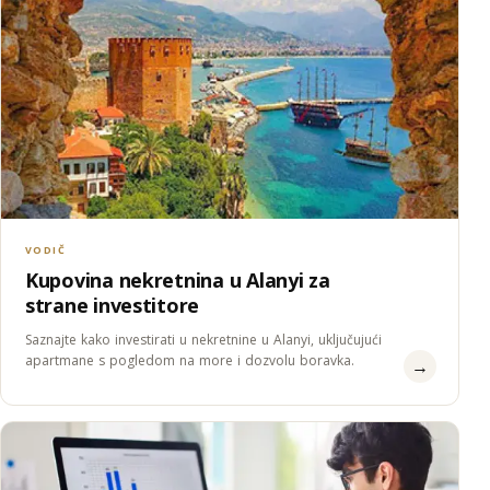
VODIČ
Kupovina nekretnina u Alanyi za
strane investitore
Saznajte kako investirati u nekretnine u Alanyi, uključujući
apartmane s pogledom na more i dozvolu boravka.
→