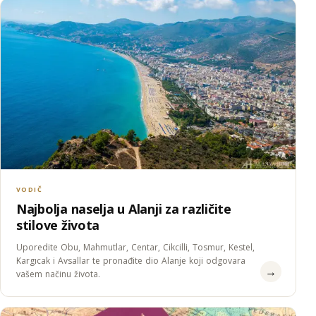
VODIČ
Najbolja naselja u Alanji za različite
stilove života
Uporedite Obu, Mahmutlar, Centar, Cikcilli, Tosmur, Kestel,
Kargıcak i Avsallar te pronađite dio Alanje koji odgovara
→
vašem načinu života.