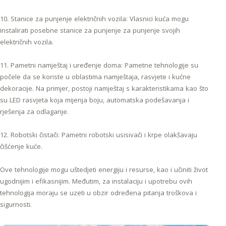
10. Stanice za punjenje električnih vozila: Vlasnici kuća mogu
instalirati posebne stanice za punjenje za punjenje svojih
električnih vozila.
11. Pametni namještaj i uređenje doma: Pametne tehnologije su
počele da se koriste u oblastima namještaja, rasvjete i kućne
dekoracije. Na primjer, postoji namještaj s karakteristikama kao što
su LED rasvjeta koja mijenja boju, automatska podešavanja i
rješenja za odlaganje.
12. Robotski čistači: Pametni robotski usisivači i krpe olakšavaju
čišćenje kuće.
Ove tehnologije mogu uštedjeti energiju i resurse, kao i učiniti život
ugodnijim i efikasnijim. Međutim, za instalaciju i upotrebu ovih
tehnologija moraju se uzeti u obzir određena pitanja troškova i
sigurnosti.