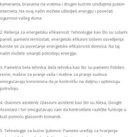
kamerama, bravama na vratima i drugim kućnim uređajima putem
interneta. Na ovaj način možete uštedjeti energiju i povećati
sigurnost vašeg doma.
2. Rešenja za energetsku efikasnost: Tehnologije kao što su solarni
paneli, pametni termostati, energetski efikasni sistemi osvetljenja
koriste se za povećanje energetske efikasnosti domova. Na taj
način možete smanjiti potrošnju energije.
3. Pametna bela tehnika: Bela tehnika kao što su pametni frižideri,
rerne, mašine za pranje veša i mašine za pranje sudova
omogućavaju korisnicima da je kontrolišu na daljinu i optimizuju
potrošnju.
4. Glasovni asistenti: Glasovni asistenti kao što su Alexa, Google
Assistant i Siri omogućavaju vam da kontrolišete različite funkcije u
kući pomoću glasovnih komandi.
5. Tehnologije za kućne ljubimce: Pametni uređaji za hranjenje