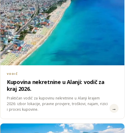
VODIČ
Kupovina nekretnine u Alanji: vodič za
kraj 2026.
Praktičan vodič za kupovinu nekretnine u Alanji krajem
2026: izbor lokacije, pravne provjere, troškovi, najam, rizici
→
i proces kupovine.