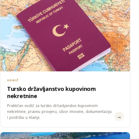
VODIČ
Tursko državljanstvo kupovinom
nekretnine
Praktičan vodič za tursko državljanstvo kupovinom
nekretnine, pravnu provjeru, izbor imovine, dokumentaciju
→
i podršku u Alanyi.