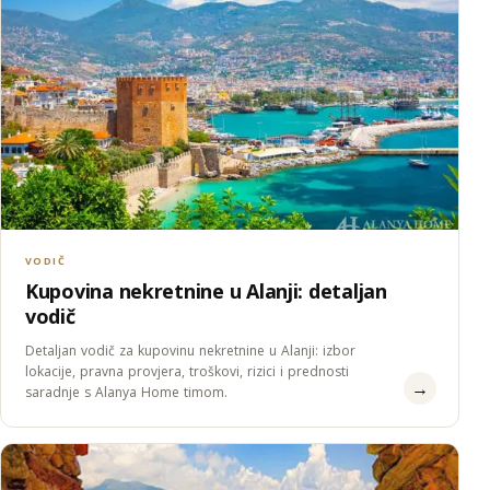
VODIČ
Kupovina nekretnine u Alanji: detaljan
vodič
Detaljan vodič za kupovinu nekretnine u Alanji: izbor
lokacije, pravna provjera, troškovi, rizici i prednosti
→
saradnje s Alanya Home timom.