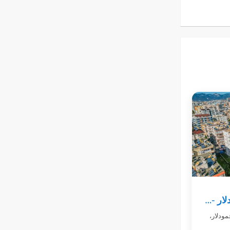
شقة ساحرة 2+1 في محمودلار - Cebeciler 9 Residence
احرة 2+1 في محمودلار