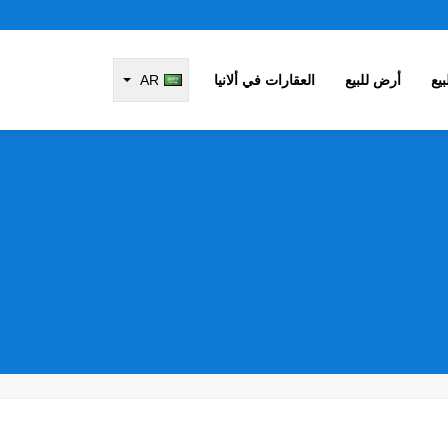
يع
أرض للبيع
العقارات في ألانيا
AR