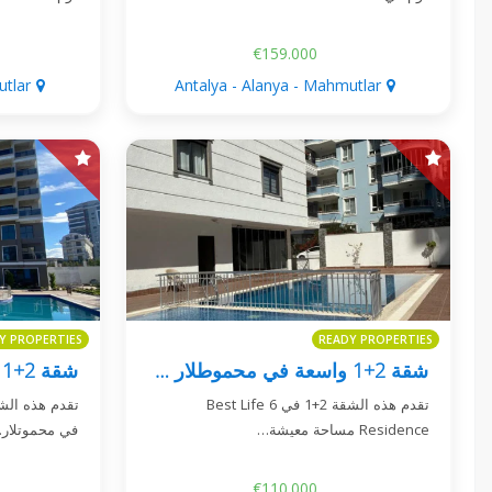
€159.000
utlar
Antalya - Alanya - Mahmutlar
Y PROPERTIES
READY PROPERTIES
شقة 2+1 واسعة في محموطلار - Best Life 6 Residence
تقدم هذه الشقة 2+1 في Best Life 6
Residence مساحة معيشة…
في محموتلا…
€110.000