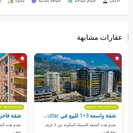
الأمان
حمام سباحة
اللياقه البدنيه
ساونا
شر
عقارات مشابهة
Y PROPERTIES
READY PROPERTIES
شقة واسعة 3+1 للبيع في Aydemir Park ، Mahmutlar
تقدم هذه الشقة الجميلة المكونة من 3 غرف
تقدم هذه الش
نوم في…
نوم…