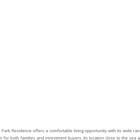
 Park Residence offers a comfortable living opportunity with its wide rang
n for both families and investment buyers. Its location close to the sea a