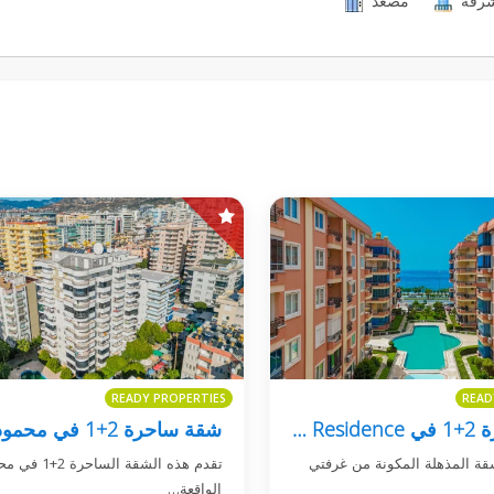
فة
مصعد
READY PROPERTIES
READ
شقة فاخرة 2+1 في Alden 1 Residence، محمودلار
قة المذهلة المكونة من غرفتي
تقدم هذه الشقة الس،
الواقعة…