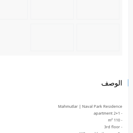
الوصف
Mahmutlar | Naval Park Residence
- 2+1 apartment
- 110 m²
- 3rd floor