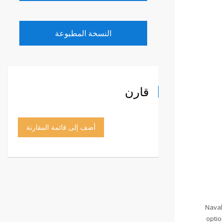
النسخة المطبوعة
قارن
أضف إلى قائمة المقارنة
Naval
optio