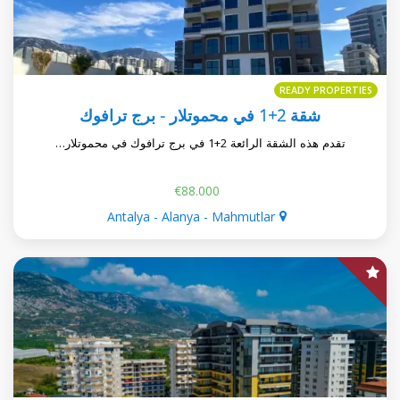
READY PROPERTIES
شقة 2+1 في محموتلار - برج ترافوك
تقدم هذه الشقة الرائعة 2+1 في برج ترافوك في محموتلار…
€88.000
Antalya - Alanya - Mahmutlar