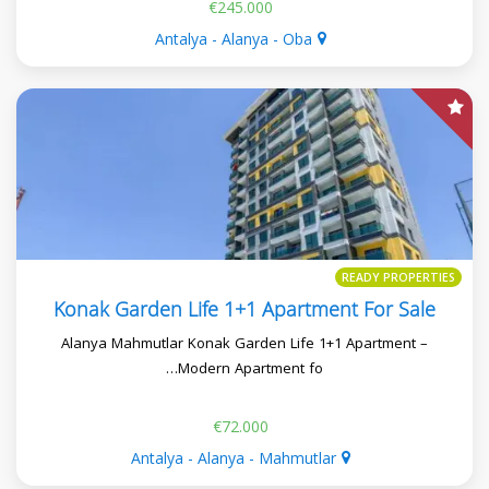
€245.000
Antalya - Alanya - Oba
READY PROPERTIES
Konak Garden Life 1+1 Apartment For Sale
Alanya Mahmutlar Konak Garden Life 1+1 Apartment –
Modern Apartment fo…
€72.000
Antalya - Alanya - Mahmutlar