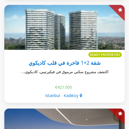
READY PROPERTIES
شقة 2+1 فاخرة في قلب كاديكوي
اكتشف مشروع سكني مرموق في فيكيرتيبي، كاديكوي،…
€421.000
Istanbul - Kadıköy