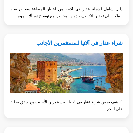
دليل شامل لشراء عقار في ألانيا، من اختيار المنطقة وفحص سند
الملكية إلى تقدير التكاليف وإدارة المخاطر، مع توضيح دور ألانيا هوم.
شراء عقار في ألانيا للمستثمرين الأجانب
اكتشف فرص شراء عقار في ألانيا للمستثمرين الأجانب مع شقق مطلة
على البحر.