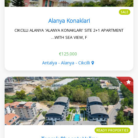
SALE
Alanya Konaklari
CIKCILLI ALANYA 'ALANYA KONAKLARI' SITE 2+1 APARTMENT
WITH SEA VIEW, F…
€125.000
Antalya - Alanya - Cikcilli
READY PROPERTIES