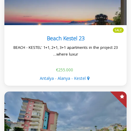
SALE
23 Beach Kestel
23 BEACH - KESTEL' 1+1, 2+1, 3+1 apartments in the project
where luxur…
€255.000
Antalya - Alanya - Kestel