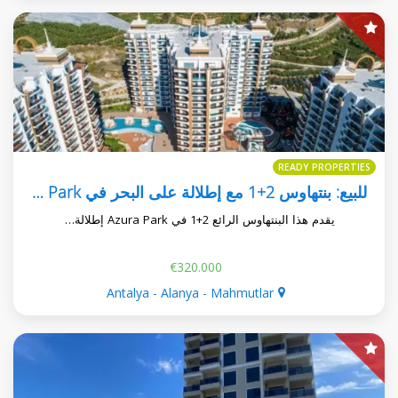
READY PROPERTIES
للبيع: بنتهاوس 2+1 مع إطلالة على البحر في Azura Park، المبنى A
يقدم هذا البنتهاوس الرائع 2+1 في Azura Park إطلالة…
€320.000
Antalya - Alanya - Mahmutlar