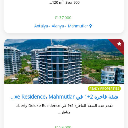
120 m², Sea 900…
€137.000
Antalya - Alanya - Mahmutlar
READY PROPERTIES
شقة فاخرة 2+1 في Liberty Deluxe Residence، Mahmutlar
تقدم هذه الشقة الفاخرة 2+1 في Liberty Deluxe Residence
مناظر…
€159.000