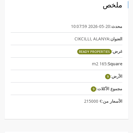
ملخص
2026-05-20 10:07:59
محدث:
CIKCILLI, ALANYA
العنوان:
غرض:
READY PROPERTIES
165 m2
Square:
الأرض:
9
مجموع الآكلات:
9
€ 215000
الأسعار من: