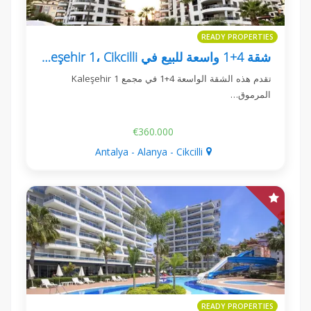
READY PROPERTIES
شقة 4+1 واسعة للبيع في Kaleşehir 1، Cikcilli، ألانيا
تقدم هذه الشقة الواسعة 4+1 في مجمع Kaleşehir 1
المرموق…
€360.000
Antalya - Alanya - Cikcilli
READY PROPERTIES