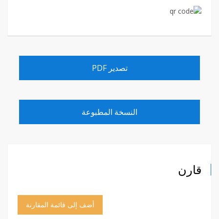
تصدير PDF
النسخة المطبوعة
قارن
أضف إلى قائمة المقارنة