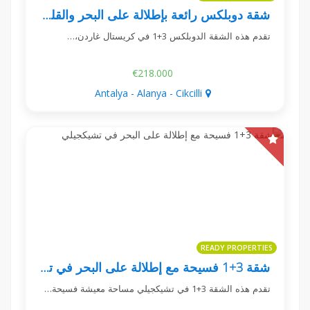
شقة دوبلكس رائعة بإطلالة على البحر والقلعة في تشيكجيلي
تقدم هذه الشقة الدوبلكس 3+1 في كريستال غاردن،…
€218.000
Antalya - Alanya - Cikcilli
READY PROPERTIES
شقة 3+1 فسيحة مع إطلالة على البحر في تشيكجيلي
تقدم هذه الشقة 3+1 في تشيكجيلي مساحة معيشة فسيحة…