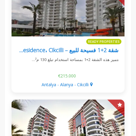
READY PROPERTIES
شقة 2+1 فسيحة للبيع – Galaxy 3 Residence، Cikcilli، ألانيا
تتميز هذه الشقة 2+1 بمساحة استخدام تبلغ 130 م²…
€215.000
Antalya - Alanya - Cikcilli