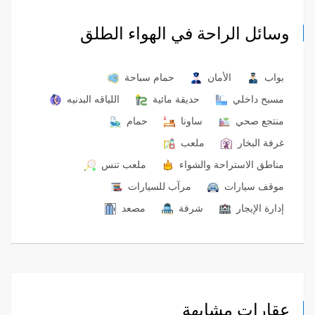
وسائل الراحة في الهواء الطلق
بواب
الأمان
حمام سباحة
مسبح داخلي
حديقة مائية
اللياقه البدنيه
منتجع صحي
ساونا
حمام
غرفة البخار
ملعب
مناطق الاستراحة والشواء
ملعب تنس
موقف سيارات
مرآب للسيارات
إدارة الإيجار
شرفة
مصعد
عقارات مشابهة