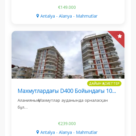
€149.000
Antalya - Alanya - Mahmutlar
ДАЙЫН ҚАСИЕТТЕР
Махмутлардағы D400 Бойындағы 100 М² Коммерциялық Дүкен
Аланияның Махмутлар ауданында орналасқан
бұл…
€239.000
Antalya - Alanya - Mahmutlar