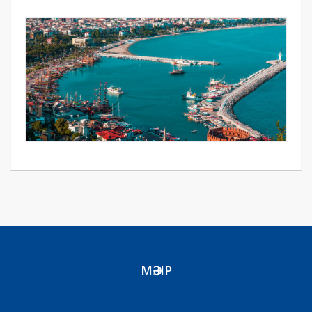
МӘЗІР