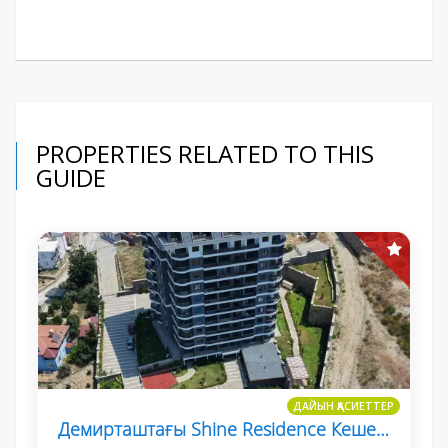
PROPERTIES RELATED TO THIS
GUIDE
ДАЙЫН ҚАСИЕТТЕР
Демирташтағы Shine Residence Кешенінде 1+1 Пәтер