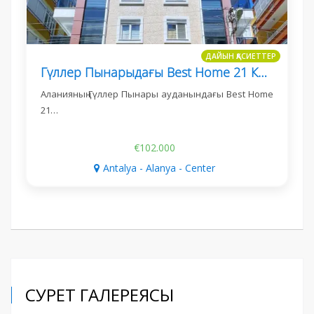
ДАЙЫН ҚАСИЕТТЕР
Гүллер Пынарыдағы Best Home 21 Кешенінде 1+1 Пәтер
Аланияның Гүллер Пынары ауданындағы Best Home
21…
€102.000
Antalya - Alanya - Center
СУРЕТ ГАЛЕРЕЯСЫ