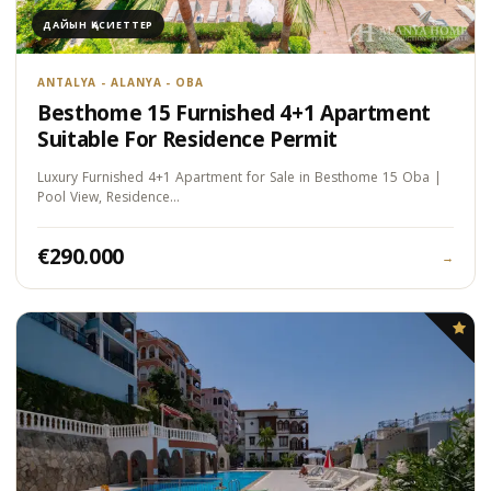
ДАЙЫН ҚАСИЕТТЕР
ANTALYA - ALANYA - OBA
Besthome 15 Furnished 4+1 Apartment
Suitable For Residence Permit
Luxury Furnished 4+1 Apartment for Sale in Besthome 15 Oba |
Pool View, Residence…
€290.000
→