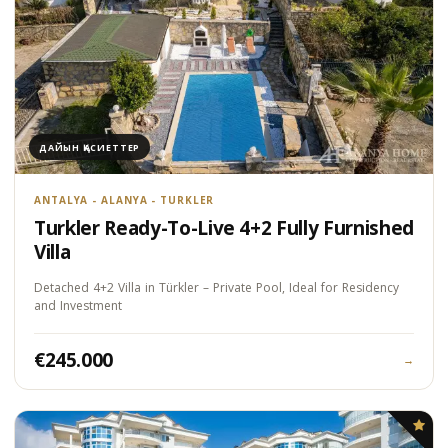
ДАЙЫН ҚАСИЕТТЕР
ANTALYA - ALANYA - TURKLER
Turkler Ready-To-Live 4+2 Fully Furnished
Villa
Detached 4+2 Villa in Türkler – Private Pool, Ideal for Residency
and Investment
€245.000
→