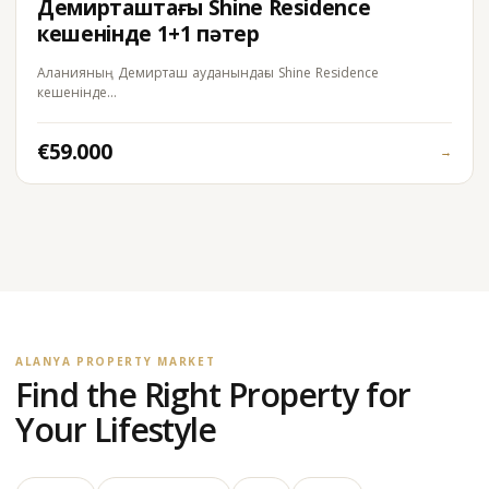
Демирташтағы Shine Residence
кешенінде 1+1 пәтер
Аланияның Демирташ ауданындағы Shine Residence
кешенінде…
€59.000
→
ALANYA PROPERTY MARKET
Find the Right Property for
Your Lifestyle