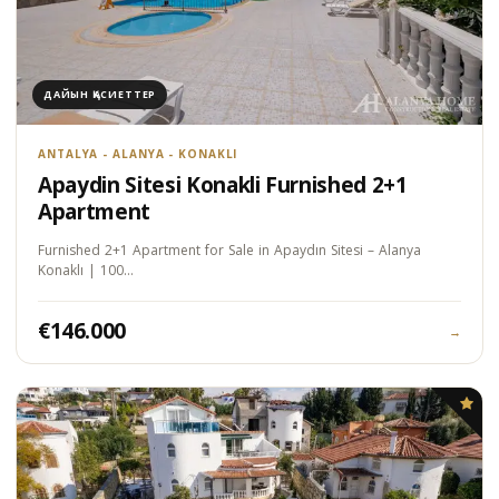
ДАЙЫН ҚАСИЕТТЕР
ANTALYA - ALANYA - KONAKLI
Apaydin Sitesi Konakli Furnished 2+1
Apartment
Furnished 2+1 Apartment for Sale in Apaydın Sitesi – Alanya
Konaklı | 100…
€146.000
→