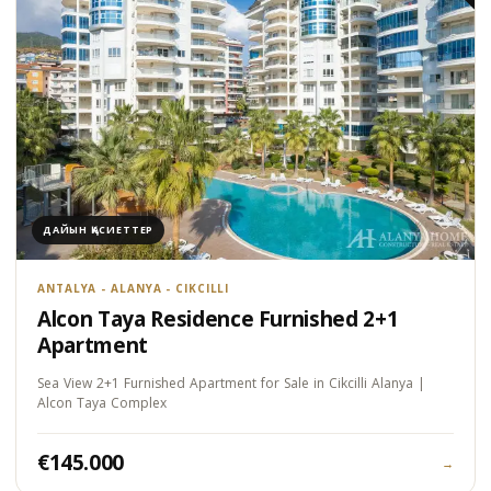
ДАЙЫН ҚАСИЕТТЕР
ANTALYA - ALANYA - CIKCILLI
Alcon Taya Residence Furnished 2+1
Apartment
Sea View 2+1 Furnished Apartment for Sale in Cikcilli Alanya |
Alcon Taya Complex
€145.000
→