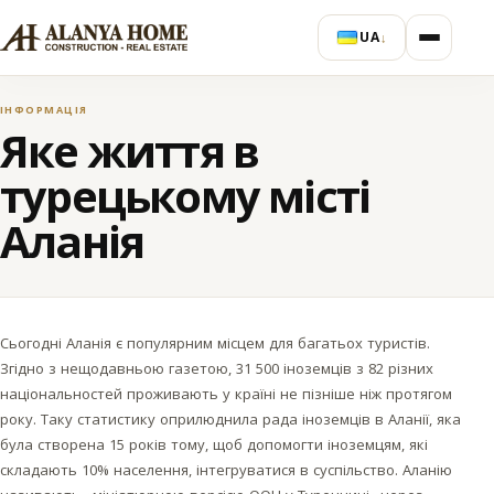
UA
↓
ІНФОРМАЦІЯ
Яке життя в
турецькому місті
Аланія
Сьогодні Аланія є популярним місцем для багатьох туристів.
Згідно з нещодавньою газетою, 31 500 іноземців з 82 різних
національностей проживають у країні не пізніше ніж протягом
року. Таку статистику оприлюднила рада іноземців в Аланії, яка
була створена 15 років тому, щоб допомогти іноземцям, які
складають 10% населення, інтегруватися в суспільство. Аланію