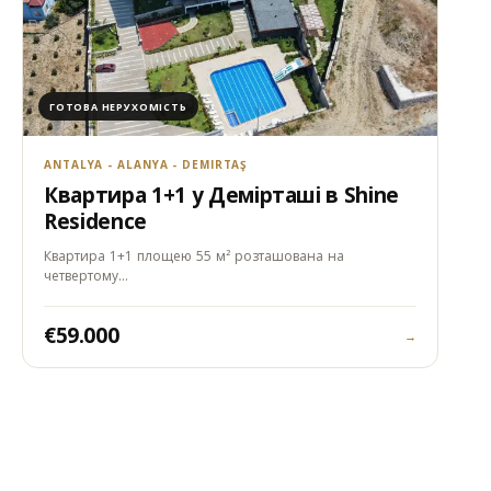
ГОТОВА НЕРУХОМІСТЬ
ANTALYA - ALANYA - DEMIRTAŞ
Квартира 1+1 у Демірташі в Shine
Residence
Квартира 1+1 площею 55 м² розташована на
четвертому…
€59.000
→