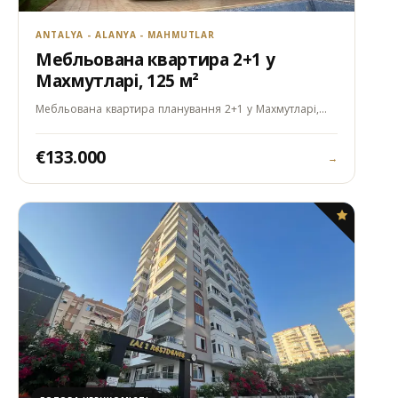
ANTALYA - ALANYA - MAHMUTLAR
Мебльована квартира 2+1 у
Махмутларі, 125 м²
Мебльована квартира планування 2+1 у Махмутларі,…
€133.000
→