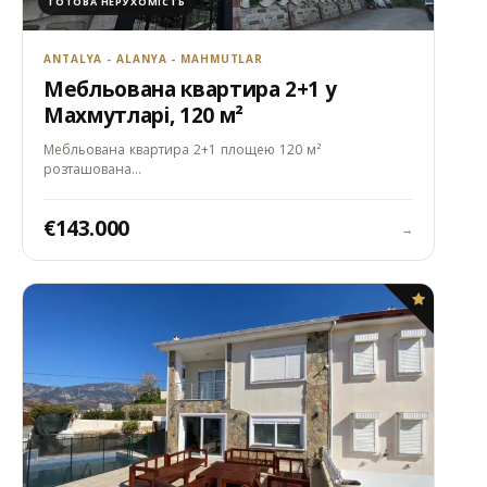
ГОТОВА НЕРУХОМІСТЬ
ANTALYA - ALANYA - MAHMUTLAR
Мебльована квартира 2+1 у
Махмутларі, 120 м²
Мебльована квартира 2+1 площею 120 м²
розташована…
€143.000
→