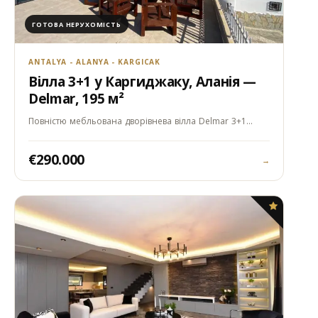
ГОТОВА НЕРУХОМІСТЬ
ANTALYA - ALANYA - KARGICAK
Вілла 3+1 у Каргиджаку, Аланія —
Delmar, 195 м²
Повністю мебльована дворівнева вілла Delmar 3+1…
€290.000
→