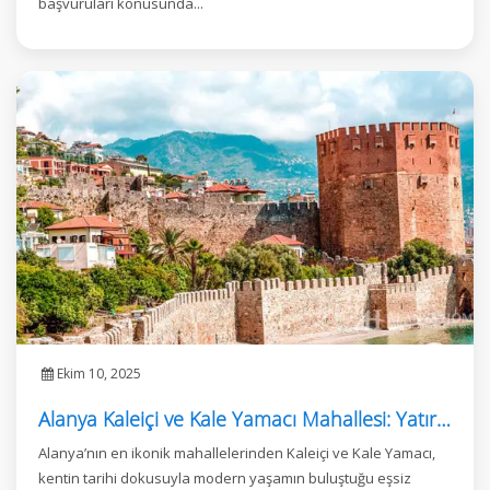
başvuruları konusunda...
Ekim 10, 2025
Alanya Kaleiçi ve Kale Yamacı Mahallesi: Yatırım ve Lüks Yaşamın Buluştuğu Nokta
Alanya’nın en ikonik mahallelerinden Kaleiçi ve Kale Yamacı,
kentin tarihi dokusuyla modern yaşamın buluştuğu eşsiz