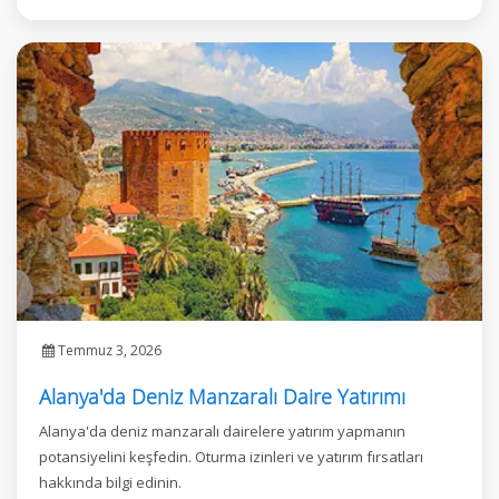
Temmuz 3, 2026
Alanya'da Deniz Manzaralı Daire Yatırımı
Alanya'da deniz manzaralı dairelere yatırım yapmanın
potansiyelini keşfedin. Oturma izinleri ve yatırım fırsatları
hakkında bilgi edinin.