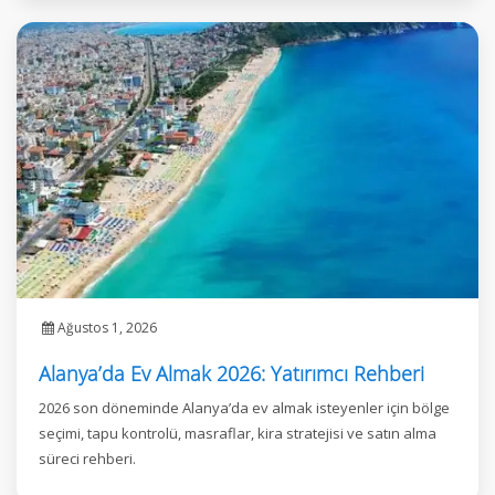
Ağustos 1, 2026
Alanya’da Ev Almak 2026: Yatırımcı Rehberi
2026 son döneminde Alanya’da ev almak isteyenler için bölge
seçimi, tapu kontrolü, masraflar, kira stratejisi ve satın alma
süreci rehberi.