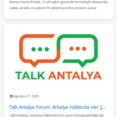
Alanya Home Emlak, 12 yılı aşkın güvenilir hizmetiyle Alanya’da
satılık, kiralık ve yatırım fırsatlarını profesyonelce sunar.
Ağustos 27, 2025
Talk Antalya Forum: Antalya Hakkında Her Şey Tek Yerde
Talk Antalya, Antalya hakkında her şeyin konuşulabildiği çok