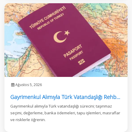
Ağustos 5, 2026
Gayrimenkul Alımıyla Türk Vatandaşlığı Rehberi
Gayrimenkul alımıyla Türk vatandaşlığı sürecini; taşınmaz
seçimi, değerleme, banka ödemeleri, tapu işlemleri, masraflar
ve risklerle öğrenin.