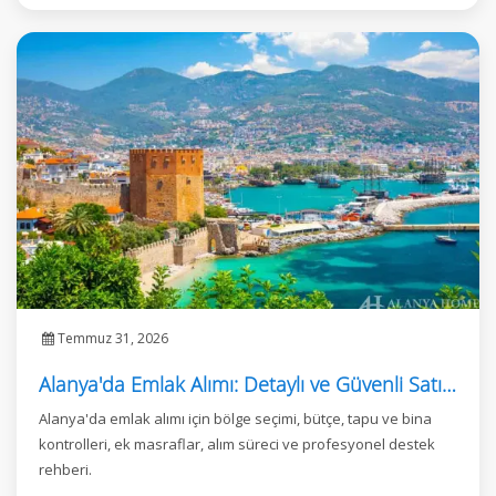
Temmuz 31, 2026
Alanya'da Emlak Alımı: Detaylı ve Güvenli Satın Alma Rehberi
Alanya'da emlak alımı için bölge seçimi, bütçe, tapu ve bina
kontrolleri, ek masraflar, alım süreci ve profesyonel destek
rehberi.