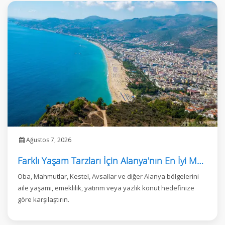
Ağustos 7, 2026
Farklı Yaşam Tarzları İçin Alanya'nın En İyi Mahalleleri
Oba, Mahmutlar, Kestel, Avsallar ve diğer Alanya bölgelerini
aile yaşamı, emeklilik, yatırım veya yazlık konut hedefinize
göre karşılaştırın.