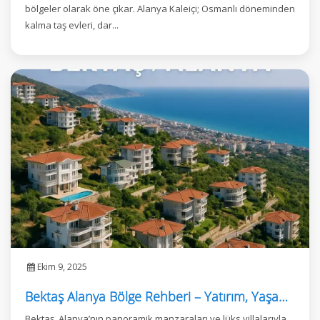
bölgeler olarak öne çıkar. Alanya Kaleiçi; Osmanlı döneminden
kalma taş evleri, dar...
Ekim 9, 2025
Bektaş Alanya Bölge Rehberi – Yatırım, Yaşam ve Gayrimenkul Fırsatları
Bektaş, Alanya’nın panoramik manzaraları ve lüks villalarıyla