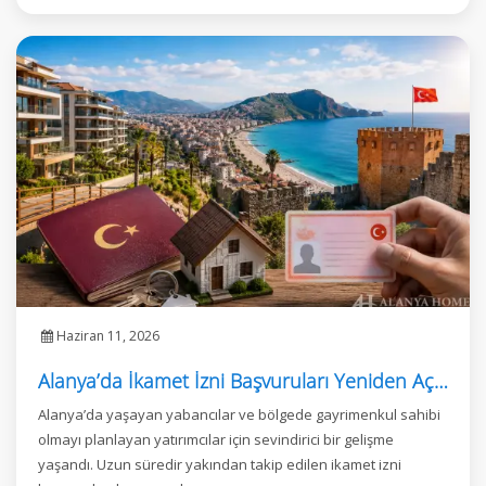
Haziran 11, 2026
Alanya’da İkamet İzni Başvuruları Yeniden Açıldı
Alanya’da yaşayan yabancılar ve bölgede gayrimenkul sahibi
olmayı planlayan yatırımcılar için sevindirici bir gelişme
yaşandı. Uzun süredir yakından takip edilen ikamet izni