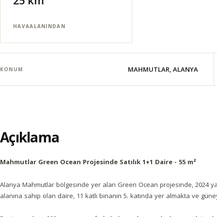
25 km
HAVAALANINDAN
MAHMUTLAR, ALANYA
KONUM
Açıklama
Mahmutlar Green Ocean Projesinde Satılık 1+1 Daire - 55 m²
Alanya Mahmutlar bölgesinde yer alan Green Ocean projesinde, 2024 yap
alanına sahip olan daire, 11 katlı binanın 5. katında yer almakta ve gü