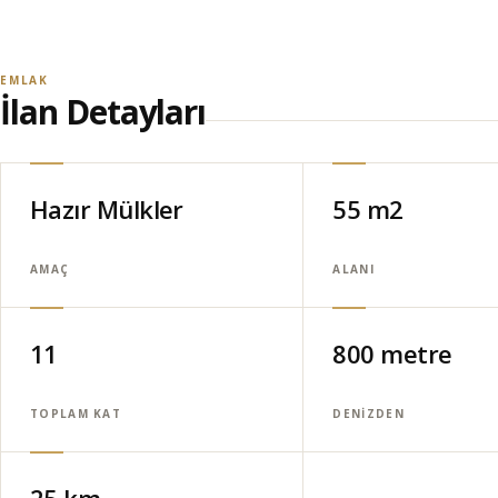
EMLAK
İlan Detayları
Hazır Mülkler
55 m2
AMAÇ
ALANI
11
800 metre
TOPLAM KAT
DENIZDEN