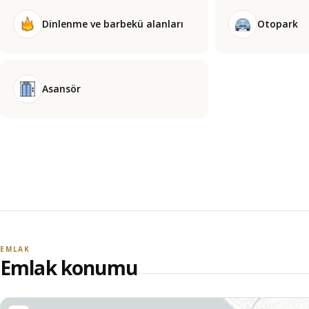
Dinlenme ve barbekü alanları
Otopark
Asansör
EMLAK
Emlak konumu