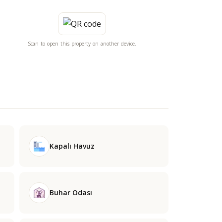
Scan to open this property on another device.
Kapalı Havuz
Buhar Odası