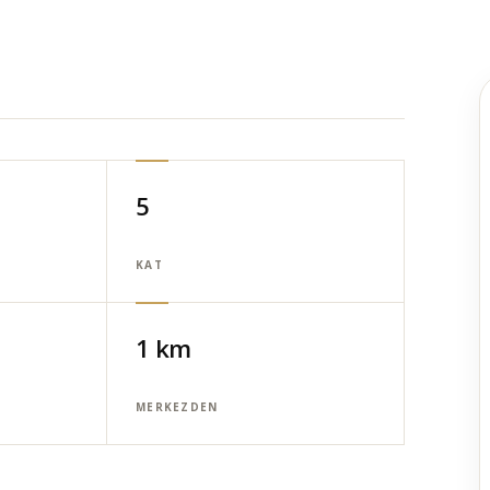
5
KAT
1 km
MERKEZDEN