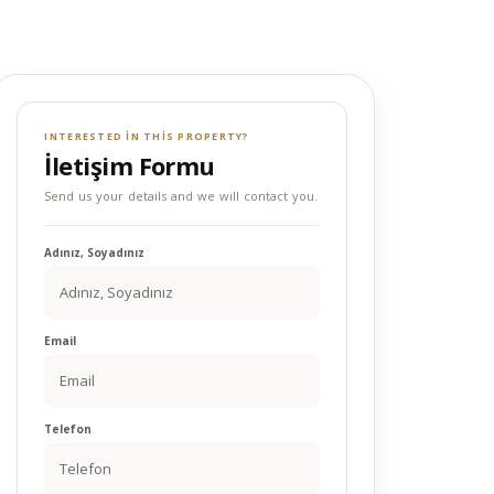
INTERESTED IN THIS PROPERTY?
İletişim Formu
Send us your details and we will contact you.
Adınız, Soyadınız
Email
Telefon