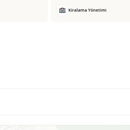
Kiralama Yönetimi