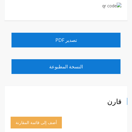
تصدير PDF
النسخة المطبوعة
قارن
أضف إلى قائمة المقارنة