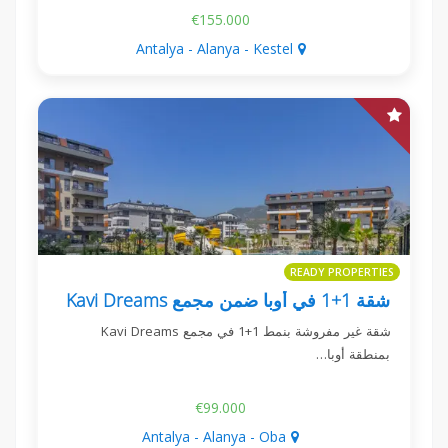
€155.000
Antalya - Alanya - Kestel
READY PROPERTIES
شقة 1+1 في أوبا ضمن مجمع Kavi Dreams
شقة غير مفروشة بنمط 1+1 في مجمع Kavi Dreams
بمنطقة أوبا…
€99.000
Antalya - Alanya - Oba