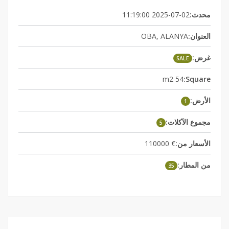
2025-07-02 11:19:00
محدث:
OBA, ALANYA
العنوان:
غرض:
SALE
54 m2
Square:
الأرض:
1
مجموع الآكلات:
5
€ 110000
الأسعار من:
من المطار:
35