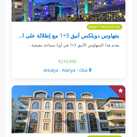
READY PROPERTIES
بنتهاوس دوبلكس أنيق 3+1 مع إطلالة على البحر في أوبا
يقدم هذا البنتهاوس الأنيق 3+1 في أوبا مساحة معيشة…
€210.000
Antalya - Alanya - Oba