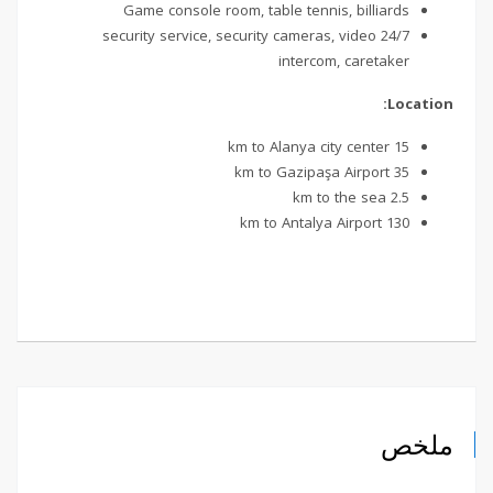
Game console room, table tennis, billiards
24/7 security service, security cameras, video
intercom, caretaker
Location:
15 km to Alanya city center
35 km to Gazipaşa Airport
2.5 km to the sea
130 km to Antalya Airport
ملخص