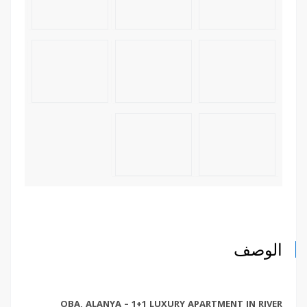
الوصف
OBA, ALANYA – 1+1 LUXURY APARTMENT IN RIVER