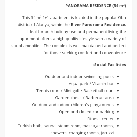
PANORAMA RESIDENCE (54 m²)
This 54 m² 1+1 apartment is located in the popular Oba
district of Alanya, within the
River Panorama Residence
.
Ideal for both holiday use and permanent living, the
apartment offers a high-quality lifestyle with a variety of
social amenities. The complex is well-maintained and perfect
for those seeking comfort and convenience.
Social Facilities:
Outdoor and indoor swimming pools
Aqua park / Vitamin bar
Tennis court / Mini golf / Basketball court
Garden chess / Barbecue area
Outdoor and indoor children's playgrounds
Open and closed car parking
Fitness center
Turkish bath, sauna, steam room, massage rooms,
showers, changing rooms, jacuzzi