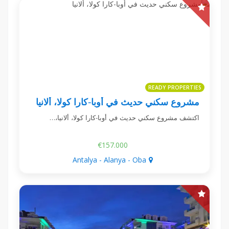
READY PROPERTIES
مشروع سكني حديث في أوبا-كارا كولا، ألانيا
اكتشف مشروع سكني حديث في أوبا-كارا كولا، ألانيا،…
€157.000
Antalya - Alanya - Oba