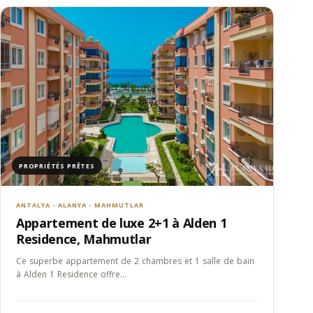
PROPRIÉTÉS PRÊTES
ANTALYA - ALANYA - MAHMUTLAR
Appartement de luxe 2+1 à Alden 1
Residence, Mahmutlar
Ce superbe appartement de 2 chambres et 1 salle de bain
à Alden 1 Residence offre…