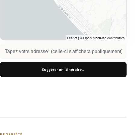
Leaflet
| ©
OpenStreetMap
contributors
Suggérer un itinéraire
→
PROPRIÉTÉ