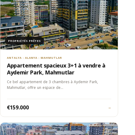
PROPRIÉTÉS PRÊTES
ANTALYA - ALANYA - MAHMUTLAR
Appartement spacieux 3+1 à vendre à
Aydemir Park, Mahmutlar
Ce bel appartement de 3 chambres à Aydemir Park,
Mahmutlar, offre un espace de…
€159.000
→