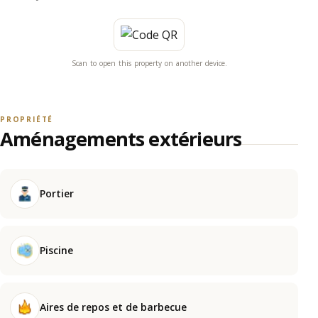
Scan to open this property on another device.
PROPRIÉTÉ
Aménagements extérieurs
Portier
Piscine
Aires de repos et de barbecue