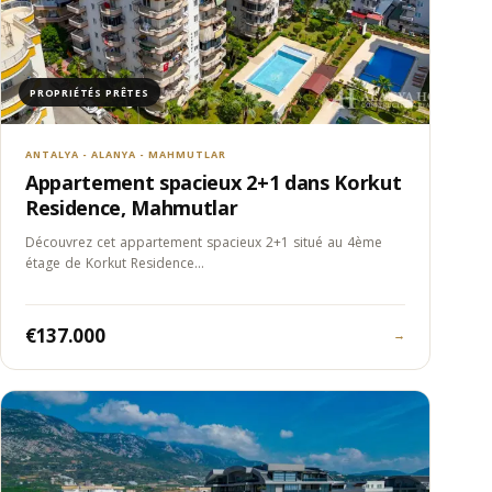
PROPRIÉTÉS PRÊTES
ANTALYA - ALANYA - MAHMUTLAR
Appartement spacieux 2+1 dans Korkut
Residence, Mahmutlar
Découvrez cet appartement spacieux 2+1 situé au 4ème
étage de Korkut Residence…
€137.000
→