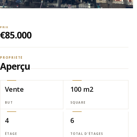
PRIX
€85.000
PROPRIÉTÉ
Aperçu
Vente
100 m2
BUT
SQUARE
4
6
ÉTAGE
TOTAL D'ÉTAGES