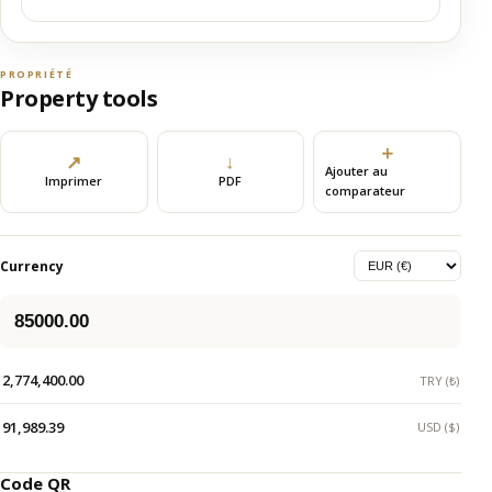
PROPRIÉTÉ
Property tools
＋
↗
↓
Ajouter au
Imprimer
PDF
comparateur
Currency
2,774,400.00
TRY (₺)
91,989.39
USD ($)
Code QR