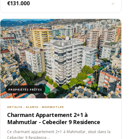
€131.000
→
PROPRIÉTÉS PRÊTES
ANTALYA - ALANYA - MAHMUTLAR
Charmant Appartement 2+1 à
Mahmutlar - Cebeciler 9 Residence
Ce charmant appartement 2+1 à Mahmutlar, situé dans la
Cebeciler 9 Residence,…