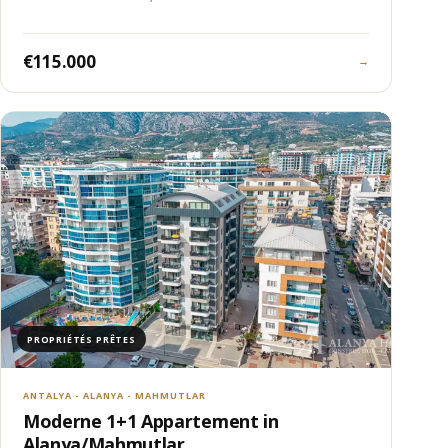
€115.000
→
PROPRIÉTÉS PRÊTES
ANTALYA - ALANYA - MAHMUTLAR
Moderne 1+1 Appartement in
Alanya/Mahmutlar