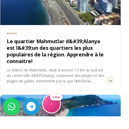
GUIDE
Le quartier Mahmutlar d&#39;Alanya
est l&#39;un des quartiers les plus
populaires de la région. Apprendre à le
connaitre!
Le district de Mahmutlar, situé à environ 10 km au sud-est
du centre-ville d&#39;Alanya, comprend des plages et des
→
plages de galets, notamment parce que l&#39;eau
est&#8230;
Lina