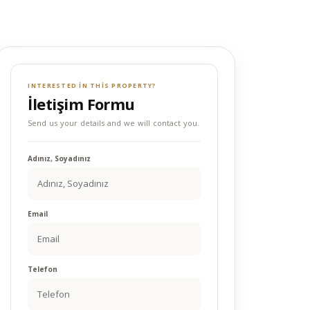
INTERESTED IN THIS PROPERTY?
İletişim Formu
Send us your details and we will contact you.
Adınız, Soyadınız
Email
Telefon