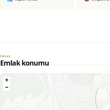
EMLAK
Emlak konumu
+
−