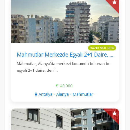
HAZIR MÜLKLER
Mahmutlar Merkezde Eşyalı 2+1 Daire, 120 M²
Mahmutlar, Alanya’da merkezi konumda bulunan bu
eşyalı 2+1 daire, deni…
€149.000
Antalya - Alanya - Mahmutlar