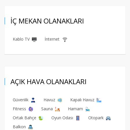
İÇ MEKAN OLANAKLARI
Kablo TV
İnternet
AÇIK HAVA OLANAKLARI
Güvenlik
Havuz
Kapalı Havuz
Fitness
Sauna
Hamam
Ortak Bahçe
Oyun Odası
Otopark
Balkon