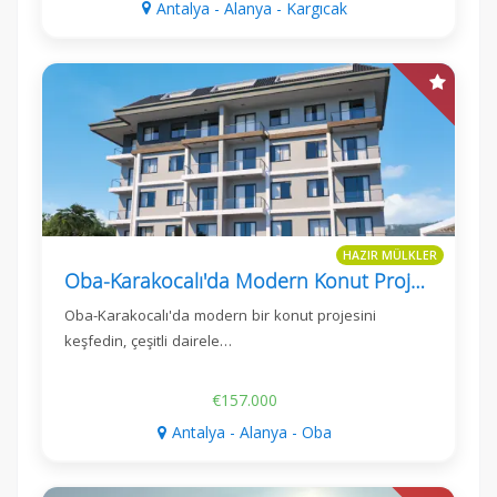
Antalya - Alanya - Kargıcak
HAZIR MÜLKLER
Oba-Karakocalı'da Modern Konut Projesi
Oba-Karakocalı'da modern bir konut projesini
keşfedin, çeşitli dairele…
€157.000
Antalya - Alanya - Oba