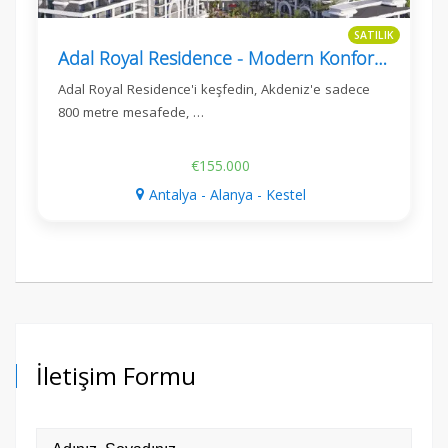
SATILIK
Adal Royal Residence - Modern Konfor Kestel'de, Alanya
Adal Royal Residence'i keşfedin, Akdeniz'e sadece
800 metre mesafede, …
€155.000
Antalya - Alanya - Kestel
İletişim Formu