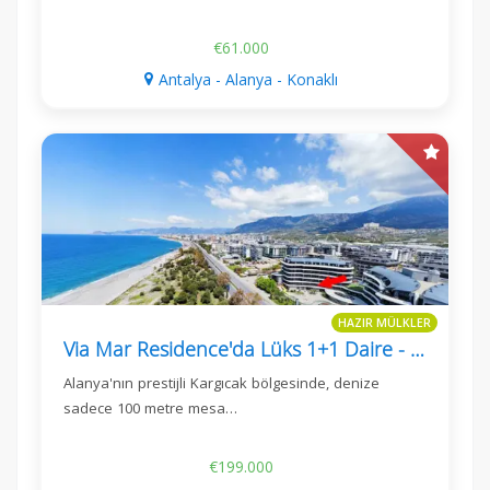
€61.000
Antalya - Alanya - Konaklı
HAZIR MÜLKLER
Via Mar Residence'da Lüks 1+1 Daire - Denize Sadece 100 Metre
Alanya'nın prestijli Kargıcak bölgesinde, denize
sadece 100 metre mesa…
€199.000