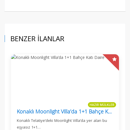
BENZER İLANLAR
HAZIR MÜLKLER
Konaklı Moonlight Villa’da 1+1 Bahçe Katı Daire
Konaklı Telatiye’deki Moonlight Villa’da yer alan bu
eşyasız 1+1…