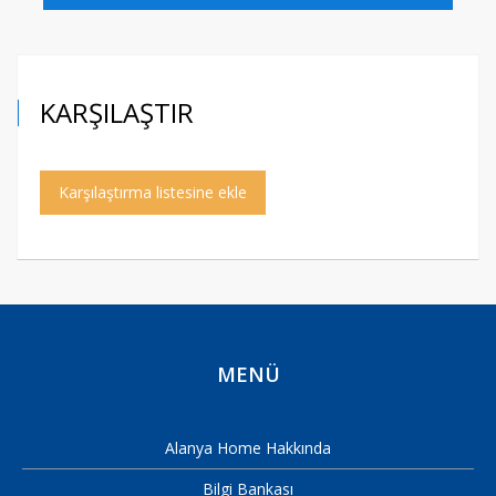
KARŞILAŞTIR
Karşılaştırma listesine ekle
MENÜ
Alanya Home Hakkında
Bilgi Bankası