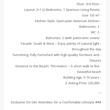
- Floor: 3rd Floor
- Layout: 2+1 (2 Bedrooms, 1 Spacious Living Room)
- Size 135 m²
- Kitchen Style: Open-plan American Kitchen
- Bathrooms: 2
- WC: 2
- Balconies: 2 (with panoramic views)
- Facade: South & West – Enjoy plenty of natural light
throughout the day
- Furnishing: Fully Furnished with high-quality furniture and
fixtures
- Distance to the Beach: 750 meters – A short walk to the
beautiful beach
- Building Age: 5-10 years
- Asking Price: 235,000 €
---
### Exclusive On-Site Amenities for a Comfortable Lifestyle: