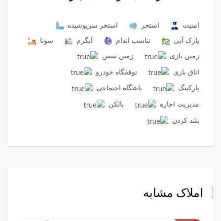
امنیت
استخر
استخر سرپوشیده
پارک آبی
تناسب اندام
آبگرم
سونا
زمین بازی
زمین تنیس
اتاق بازی
توقفگاه خودرو
پارکینگ
باشگاه اجتماعی
مدیریت اجاره
بالکن
بلند کردن
املاک مشابه