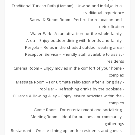
- Traditional Turkish Bath (Hamam)– Unwind and indulge in a
traditional experience
- Sauna & Steam Room– Perfect for relaxation and
detoxification
- Water Park– A fun attraction for the whole family
- Area – Enjoy outdoor dining with friends and family
- Pergola – Relax in the shaded outdoor seating area
- Reception Service – Friendly staff available to assist
residents
- Cinema Room – Enjoy movies in the comfort of your home
complex
- Massage Room – For ultimate relaxation after a long day
- Pool Bar – Refreshing drinks by the poolside
- Billiards & Bowling Alley – Enjoy leisure activities within the
complex
- Game Room– For entertainment and socializing
- Meeting Room – Ideal for business or community
gatherings
- Restaurant – On-site dining option for residents and guests