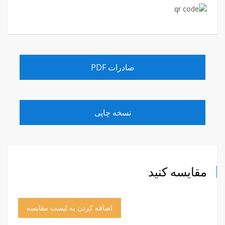
صادرات PDF
نسخه چاپی
مقایسه کنید
اضافه کردن به لیست مقایسه