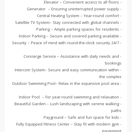
- Elevator – Convenient access to all floors
- Generator – Ensuring uninterrupted power supply
- Central Heating System – Year-round comfort
- Satellite TV System– Stay connected with global channels
- Parking – Ample parking spaces for residents
- Indoor Parking – Secure and covered parking available
- 24/7 Security – Peace of mind with round-the-clock security
- Concierge Service – Assistance with daily needs and
bookings
- Intercom System– Secure and easy communication within
the complex
- Outdoor Swimming Pool– Relax in the expansive pool area
- Indoor Pool – For year-round swimming and relaxation
- Beautiful Garden – Lush landscaping with serene walking
paths
- Payground – Safe and fun space for kids
- Fully Equipped Fitness Center – Stay fit with modern gym
equipment