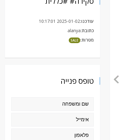
סקירה# #כללית
עודכנו:
2025-01-02 10:17:01
כתובת:
alanya
מטרות:
SALE
טופס פנייה