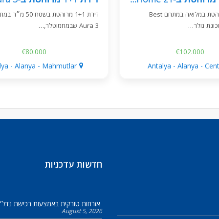
דירת 1+1 מרוהטת במלואה במתחם Best
Aura 3 שבמחמוטלר,…
€80.000
€102.000
lya - Alanya - Mahmutlar
Antalya - Alanya - Cen
חדשות עדכניות
אזרחות טורקית באמצעות רכישת נדל״ן
August 5, 2026