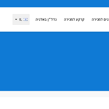
נים למכירה
קרקע למכירה
נדל״ן באלניה
IL