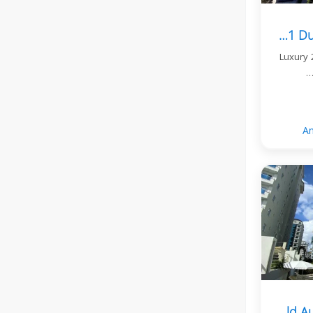
Oxo Beach Residence Seafront 2+1 Duplex Apartment For Sale
Luxury 
An
דירת 1+1 מרוהטת ב-Gold Aura 3 במחמוטלר, אלניה