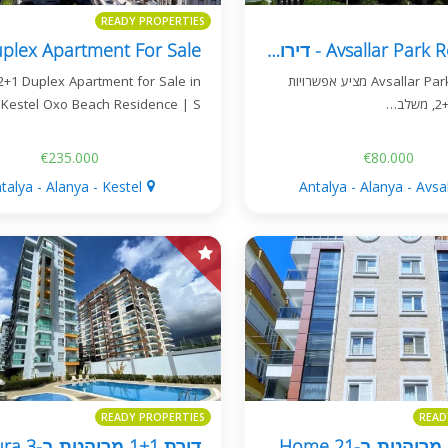
READY PROPERTIES
Avsallar Park Residence - דירות מודרניות קרוב לים
Avsallar Park Residence מציע אפשרויות
2+1 Duplex Apartment for Sale in
Kestel Oxo Beach Residence | S…
€235.000
€80.000
talya - Alanya - Kestel
Antalya - Alanya - Avsal
READY PROPERTIES
READ
דירת 1+1 מרוהטת ב-Best Home 21 בגולר פינארי