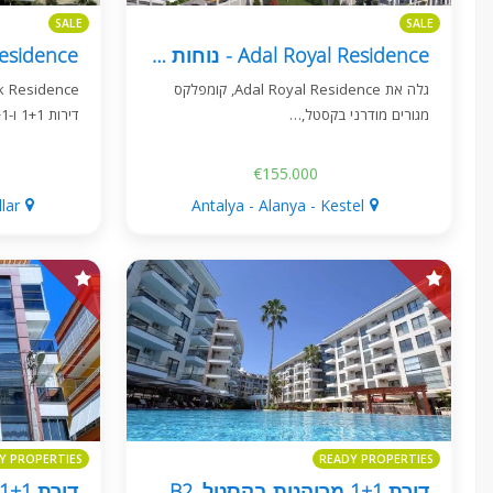
SALE
SALE
Adal Royal Residence - נוחות מודרנית בקסטל, אלניה
גלה את Adal Royal Residence, קומפלקס
מגורים מודרני בקסטל,…
דירות 1+1 ו-2+1, משלב…
€155.000
lar
Antalya - Alanya - Kestel
Y PROPERTIES
READY PROPERTIES
דירת 1+1 מרוהטת בקסטל, Aqua Residence B2