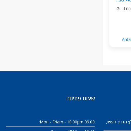
דירת 1+1 מרוהטת בשטח 50 מ״ר במתחם Gold
Anta
שעות פתיחה
: מדריך מעשי
09.00 am - 18.00pm
Mon - Fri: