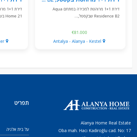
דירת 1+1 מרוהטת למכירה במתחם Aqua
Residence B2 שבקסטל,…
Home 21 בשכונת גולר…
€81.000
ter
Antalya - Alanya - Kestel
תפריט
Alanya Home Real Estate
על בית אלניה
Oba mah. Hacı Kadiroğlu cad. No: 17