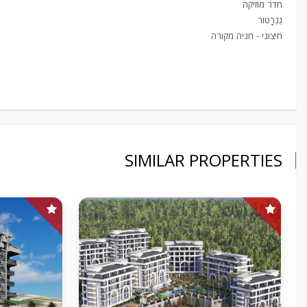
חדר מוזיקה
גֵנֵרָטוֹר
חיצוני - חניה מקורה
SIMILAR PROPERTIES