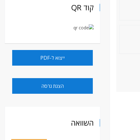
קוד QR
ייצוא ל-PDF
הצגת גרסה
השוואה