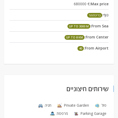
€ 680000
Max price:
נוף:
בריכה/הר
From Sea:
UP TO 3000 M
From Center:
UP TO 8 KM
From Airport:
40
שירותים חיצוניים
חניה
Private Garden
פול
מרפסת
Parking Garage