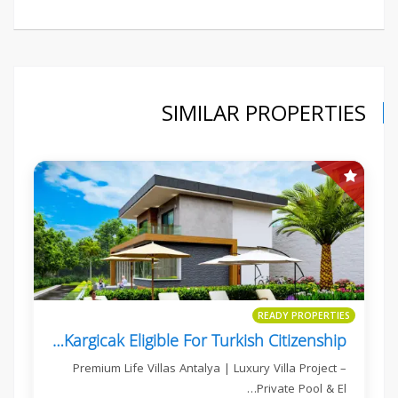
SIMILAR PROPERTIES
READY PROPERTIES
Premium Life Villas 4+1, 5+1 Kargicak Eligible For Turkish Citizenship
Premium Life Villas Antalya | Luxury Villa Project –
Private Pool & El…