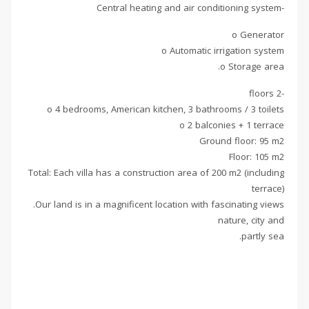
-Central heating and air conditioning system
o Generator
o Automatic irrigation system
o Storage area.
-2 floors
o 4 bedrooms, American kitchen, 3 bathrooms / 3 toilets
o 2 balconies + 1 terrace
Ground floor: 95 m2
Floor: 105 m2
Total: Each villa has a construction area of ​​200 m2 (including
terrace)
Our land is in a magnificent location with fascinating views.
nature, city and
partly sea.