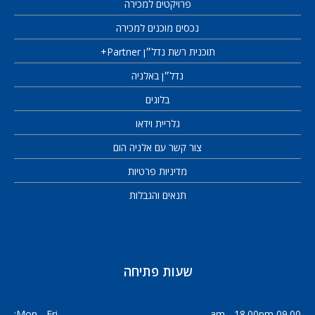
פרויקטים למכירה
נכסים מוכנים למכירה
תוכנית רשת נדל״ן Partner+
נדל״ן באלניה
בלוגים
גלריית וידאו
צור קשר עם אלניה הום
מדיניות פרטיות
תנאים והגבלות
שעות פתיחה
Mon - Fri:
09.00 am - 18.00pm