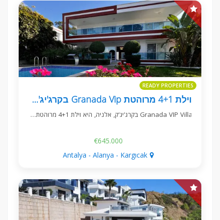
READY PROPERTIES
וילת 4+1 מרוהטת Granada Vip בקרג'יג'ק, אלניה
Granada VIP Villa בקרג'יג'ק, אלניה, היא וילת 4+1 מרוהטת…
€645.000
Antalya - Alanya - Kargıcak