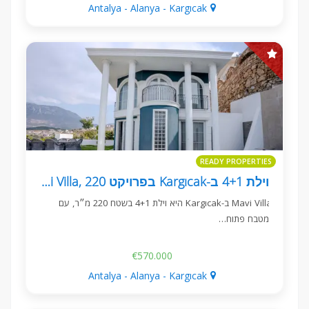
Antalya - Alanya - Kargıcak
READY PROPERTIES
וילת 4+1 ב-Kargıcak בפרויקט Mavi Villa, 220 מ״ר
Mavi Villa ב-Kargıcak היא וילת 4+1 בשטח 220 מ״ר, עם
מטבח פתוח…
€570.000
Antalya - Alanya - Kargıcak