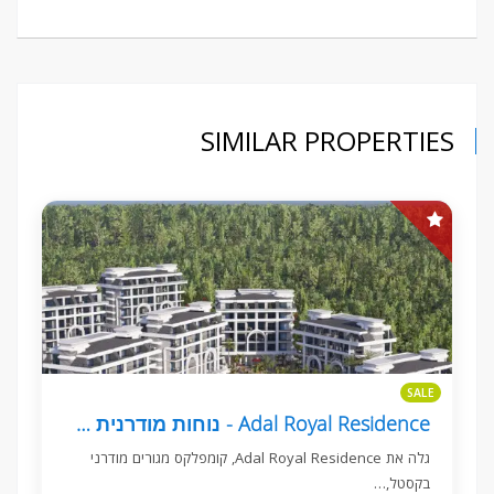
SIMILAR PROPERTIES
SALE
Adal Royal Residence - נוחות מודרנית בקסטל, אלניה
גלה את Adal Royal Residence, קומפלקס מגורים מודרני
בקסטל,…