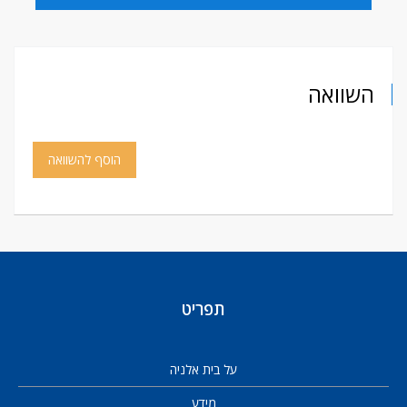
השוואה
הוסף להשוואה
תפריט
על בית אלניה
מידע