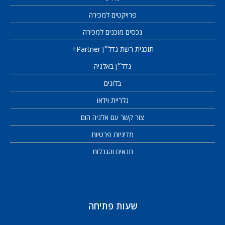
פרויקטים למכירה
נכסים מוכנים למכירה
תוכנית רשת נדל״ן Partner+
נדל״ן באלניה
בלוגים
גלריית וידאו
צור קשר עם אלניה הום
מדיניות פרטיות
תנאים והגבלות
שעות פתיחה