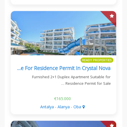
READY PROPERTIES
Furnished 2+1 Apartment Suitable For Residence Permit In Crystal Nova
Furnished 2+1 Duplex Apartment Suitable for
Residence Permit for Sale …
€165.000
Antalya - Alanya - Oba