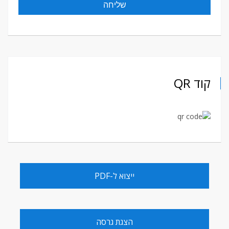
קוד QR
ייצוא ל-PDF
הצגת גרסה