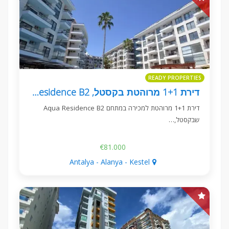
READY PROPERTIES
דירת 1+1 מרוהטת בקסטל, Aqua Residence B2
דירת 1+1 מרוהטת למכירה במתחם Aqua Residence B2
שבקסטל,…
€81.000
Antalya - Alanya - Kestel