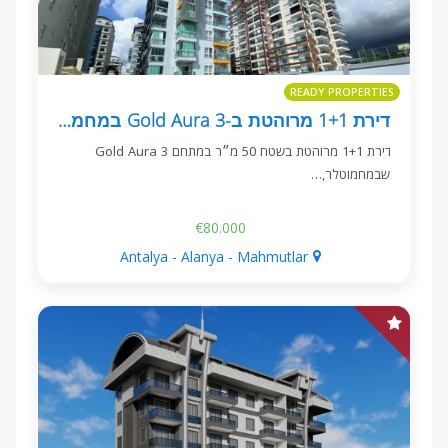
READY PROPERTIES
דירת 1+1 מרוהטת ב-Gold Aura 3 במחמוטלר, אלניה
דירת 1+1 מרוהטת בשטח 50 מ״ר במתחם Gold Aura 3
שבמחמוטלר,…
€80.000
Antalya - Alanya - Mahmutlar