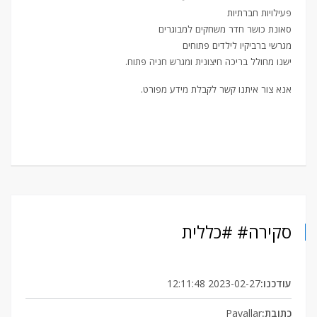
פעילויות חברתיות
סאונת כושר חדר משחקים למבוגרים
מגרשי ברביקיו לילדים פתוחים
ישנו מחולל בריכה חיצונית ומגרש חניה פתוח.
אנא צור איתנו קשר לקבלת מידע מפורט.
סקירה# #כללית
עודכנו:
2023-02-27 12:11:48
כתובת:
Payallar