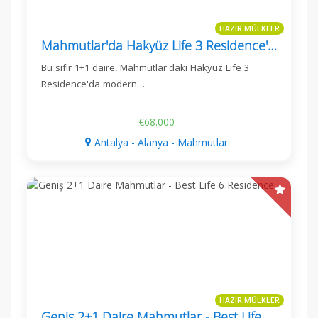
HAZIR MÜLKLER
Mahmutlar'da Hakyüz Life 3 Residence'da Modern 1+1 Daire
Bu sıfır 1+1 daire, Mahmutlar'daki Hakyüz Life 3
Residence'da modern…
€68.000
Antalya - Alanya - Mahmutlar
HAZIR MÜLKLER
Geniş 2+1 Daire Mahmutlar - Best Life 6 Residence