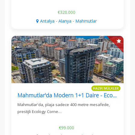
€320.000
Antalya - Alanya - Mahmutlar
HAZIR MÜLKLER
Mahmutlar'da Modern 1+1 Daire - Ecology Corner Residence
Mahmutlar'da, plaja sadece 400 metre mesafede,
prestijli Ecology Corne…
€99.000