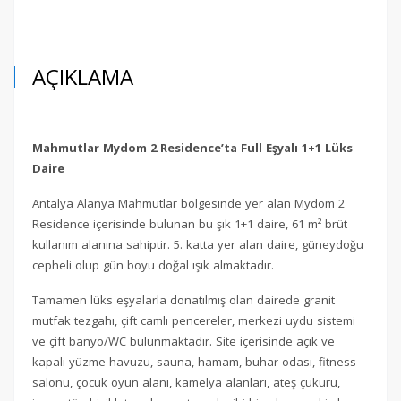
AÇIKLAMA
Mahmutlar Mydom 2 Residence’ta Full Eşyalı 1+1 Lüks
Daire
Antalya Alanya Mahmutlar bölgesinde yer alan Mydom 2
Residence içerisinde bulunan bu şık 1+1 daire, 61 m² brüt
kullanım alanına sahiptir. 5. katta yer alan daire, güneydoğu
cepheli olup gün boyu doğal ışık almaktadır.
Tamamen lüks eşyalarla donatılmış olan dairede granit
mutfak tezgahı, çift camlı pencereler, merkezi uydu sistemi
ve çift banyo/WC bulunmaktadır. Site içerisinde açık ve
kapalı yüzme havuzu, sauna, hamam, buhar odası, fitness
salonu, çocuk oyun alanı, kamelya alanları, ateş çukuru,