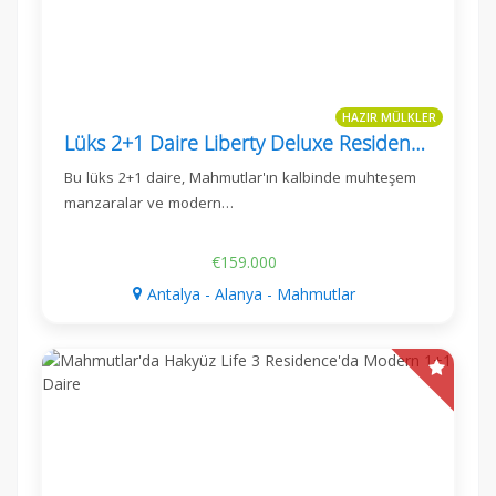
HAZIR MÜLKLER
Lüks 2+1 Daire Liberty Deluxe Residence, Mahmutlar
Bu lüks 2+1 daire, Mahmutlar'ın kalbinde muhteşem
manzaralar ve modern…
€159.000
Antalya - Alanya - Mahmutlar