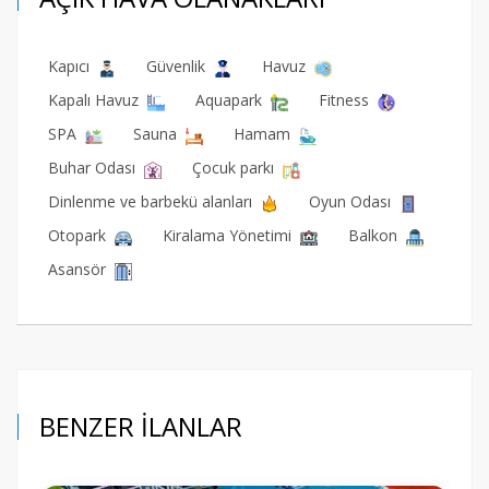
Kapıcı
Güvenlik
Havuz
Kapalı Havuz
Aquapark
Fitness
SPA
Sauna
Hamam
Buhar Odası
Çocuk parkı
Dinlenme ve barbekü alanları
Oyun Odası
Otopark
Kiralama Yönetimi
Balkon
Asansör
BENZER İLANLAR