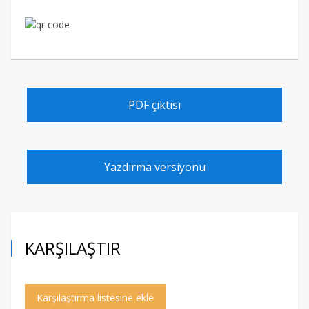
PDF çıktısı
Yazdırma versiyonu
KARŞILAŞTIR
Karşılaştırma listesine ekle