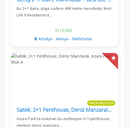
Bu 2+1 daire, plaja sadece 400 metre mesafede, Best
Life 6 Residence'd…
€110.000
Antalya - Alanya - Mahmutlar
HAZIR MÜLKLER
Satılık: 2+1 Penthouse, Deniz Manzaralı, Azura Park, Blok A
Azura Park'ta bulunan bu muhteşem 2+1 penthouse,
merkezi deniz manzara…