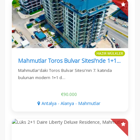
HAZIR MÜLKLER
Mahmutlar Toros Bulvar Sitesi'nde 1+1 Daire
Mahmutlar'daki Toros Bulvar Sitesi'nin 7. katında
bulunan modern 1+1 d…
€90.000
Antalya - Alanya - Mahmutlar