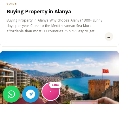
GUIDE
Buying Property in Alanya
Buying Property in Alanya Why choose Alanya? 300+ sunny
days per year Close to the Mediterranean Sea More
affordable than most EU countries ???????? Easy to get
→
Residence&#8230;
Lina