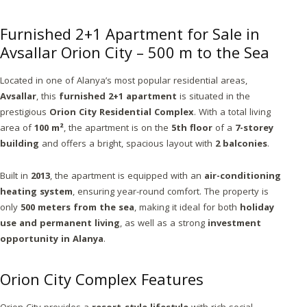
Furnished 2+1 Apartment for Sale in
Avsallar Orion City – 500 m to the Sea
Located in one of Alanya’s most popular residential areas,
Avsallar
, this
furnished 2+1 apartment
is situated in the
prestigious
Orion City Residential Complex
. With a total living
area of
100 m²
, the apartment is on the
5th floor
of a
7-storey
building
and offers a bright, spacious layout with
2 balconies
.
Built in
2013
, the apartment is equipped with an
air-conditioning
heating system
, ensuring year-round comfort. The property is
only
500 meters from the sea
, making it ideal for both
holiday
use and permanent living
, as well as a strong
investment
opportunity in Alanya
.
Orion City Complex Features