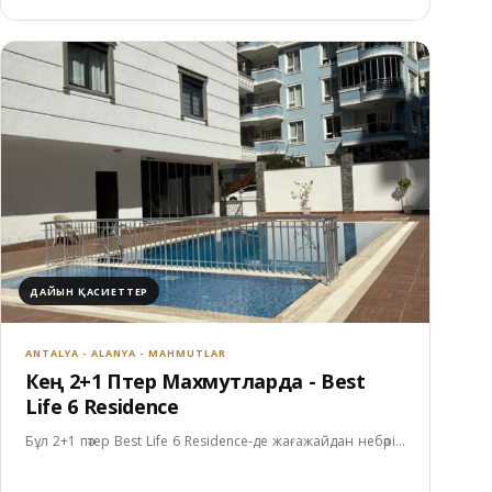
ДАЙЫН ҚАСИЕТТЕР
ANTALYA - ALANYA - MAHMUTLAR
Кең 2+1 Пәтер Махмутларда - Best
Life 6 Residence
Бұл 2+1 пәтер Best Life 6 Residence-де жағажайдан небәрі…