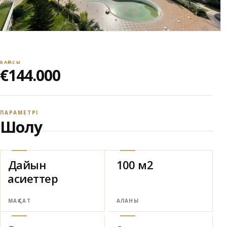
БАҒАСЫ
€144.000
ПАРАМЕТРІ
Шолу
Дайын
100 м2
Қасиеттер
МАҚСАТ
АЛАНЫ