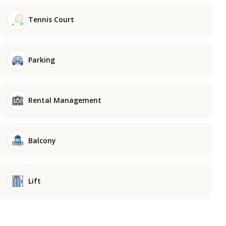
Tennis Court
Parking
Rental Management
Balcony
Lift