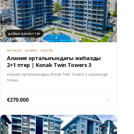
ДАЙЫН ҚАСИЕТТЕР
ANTALYA - ALANYA - CENTER
Алания орталығындағы жиһазды
2+1 пәтер | Konak Twin Towers 3
Алания орталығындағы Konak Twin Towers 3 кешенінде
толық…
€270.000
→