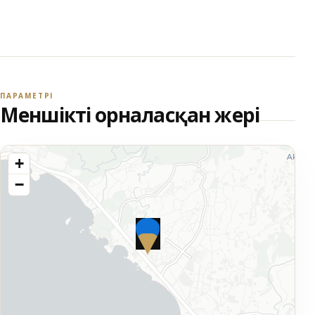
ПАРАМЕТРІ
Меншіктің орналасқан жері
+
−