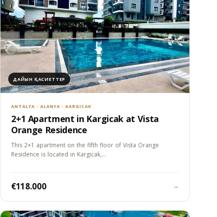
ДАЙЫН ҚАСИЕТТЕР
ANTALYA - ALANYA - KARGICAK
2+1 Apartment in Kargicak at Vista
Orange Residence
This 2+1 apartment on the fifth floor of Vista Orange
Residence is located in Kargicak,…
€118.000
→