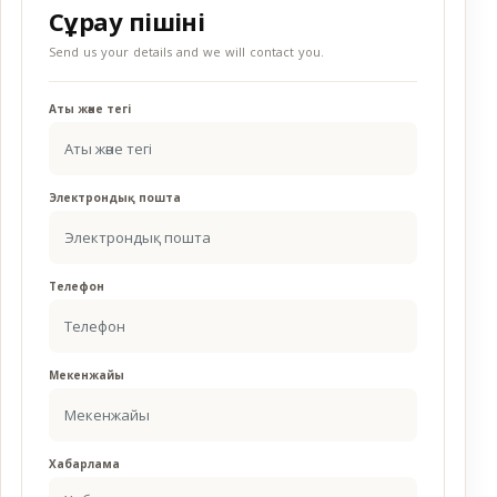
Сұрау пішіні
Send us your details and we will contact you.
Аты және тегі
Электрондық пошта
Телефон
Мекенжайы
Хабарлама