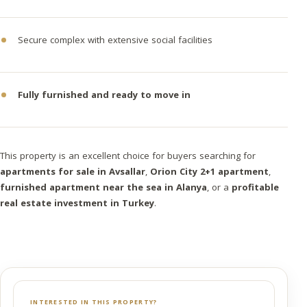
Secure complex with extensive social facilities
Fully furnished and ready to move in
This property is an excellent choice for buyers searching for
apartments for sale in Avsallar
,
Orion City 2+1 apartment
,
furnished apartment near the sea in Alanya
, or a
profitable
real estate investment in Turkey
.
INTERESTED IN THIS PROPERTY?