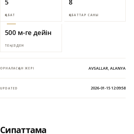
5
8
ҚАБАТ
ҚАБАТТАР САНЫ
500 м-ге дейін
ТЕҢІЗДЕН
AVSALLAR, ALANYA
ОРНАЛАСҚАН ЖЕРІ
2026-01-15 12:09:58
UPDATED
Сипаттама