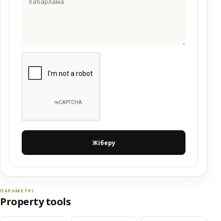
Жіберу
ПАРАМЕТРІ
Property tools