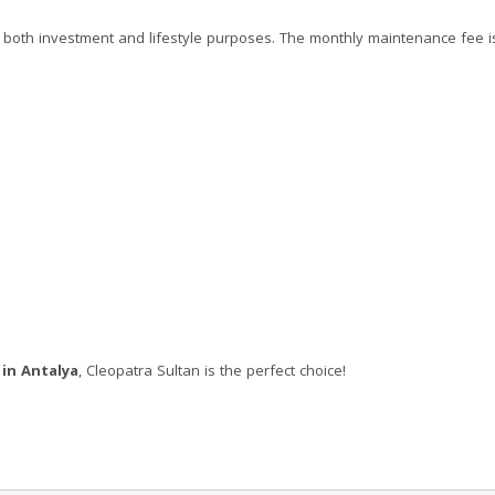
for both investment and lifestyle purposes. The monthly maintenance fee 
in Antalya
, Cleopatra Sultan is the perfect choice!