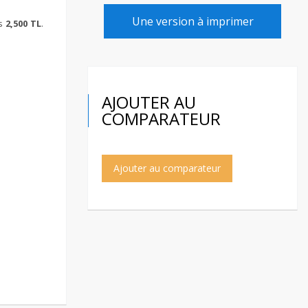
Une version à imprimer
is
2,500 TL
.
AJOUTER AU
COMPARATEUR
Ajouter au comparateur