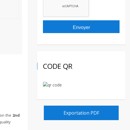
CODE QR
Exportation PDF
on the
2nd
uality