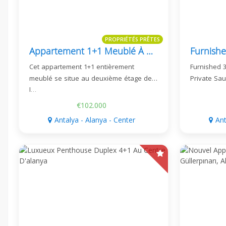
PROPRIÉTÉS PRÊTES
Appartement 1+1 Meublé À Güller Pınarı | Best Home 21
Cet appartement 1+1 entièrement
Furnished 
meublé se situe au deuxième étage de
Private Sau
l…
€102.000
Antalya - Alanya - Center
Ant