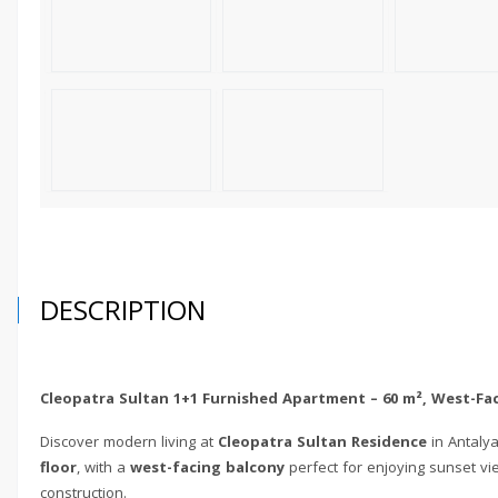
DESCRIPTION
Cleopatra Sultan 1+1 Furnished Apartment – 60 m², West-Fac
Discover modern living at
Cleopatra Sultan Residence
in Antalya
floor
, with a
west-facing balcony
perfect for enjoying sunset vi
construction.