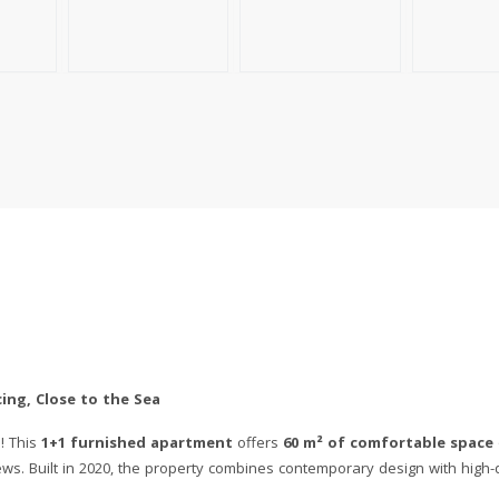
ing, Close to the Sea
! This
1+1 furnished apartment
offers
60 m² of comfortable space
ews. Built in 2020, the property combines contemporary design with high-q