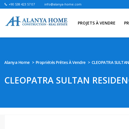
+90 538 423 57 07
info@alanya-home.com
PROJETS À VENDRE
PR
Alanya Home
Propriétés Prêtes À Vendre
CLEOPATRA SULTAN
CLEOPATRA SULTAN RESIDEN