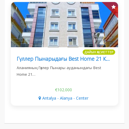
ДАЙЫН ҚАСИЕТТЕР
Гүллер Пынарыдағы Best Home 21 Кешенінде 1+1 Пәтер
Аланияның Гүллер Пынары ауданындағы Best
Home 21…
€102.000
Antalya - Alanya - Center