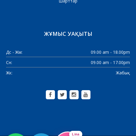
Шарттар
ЖҰМЫС УАҚЫТЫ
Дс - Жм:
09.00 am - 18.00pm
Сн:
09.00 am - 17.00pm
Жк:
Жабық
Lina