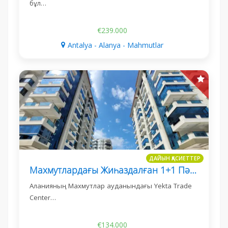
бұл…
€239.000
Antalya - Alanya - Mahmutlar
ДАЙЫН ҚАСИЕТТЕР
Махмутлардағы Жиһаздалған 1+1 Пәтер, Yekta Trade Center
Аланияның Махмутлар ауданындағы Yekta Trade
Center…
€134.000