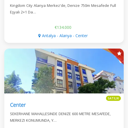
Kingdom City Alanya Merkez'de, Denize 750m Mesafede Full
Eşyalı 2+1 Da…
€134.000
Antalya - Alanya - Center
SATILIK
Center
SEKERHANE MAHALLESINDE DENIZE 600 METRE MESAFEDE,
MERKEZI KONUMUNDA, Y…