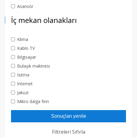
Asansör
İç mekan olanakları
Klima
Kablo TV
Bilgisayar
Bulaşık makinesi
Isıtma
İnternet
Jakuzi
Mikro dalga fırın
Sonuçları yenile
Filtreleri Sıfırla