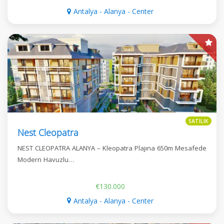
Antalya - Alanya - Center
SATILIK
Nest Cleopatra
NEST CLEOPATRA ALANYA – Kleopatra Plajına 650m Mesafede
Modern Havuzlu…
€130.000
Antalya - Alanya - Center