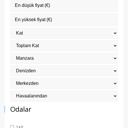
Odalar
1+0