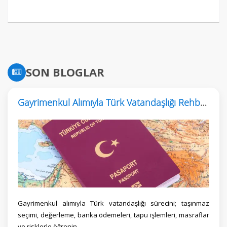
SON BLOGLAR
Gayrimenkul Alımıyla Türk Vatandaşlığı Rehberi
Gayrimenkul alımıyla Türk vatandaşlığı sürecini; taşınmaz
seçimi, değerleme, banka ödemeleri, tapu işlemleri, masraflar
ve risklerle öğrenin.