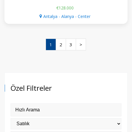
€128.000
Antalya - Alanya - Center
1
2
3
>
Özel Filtreler