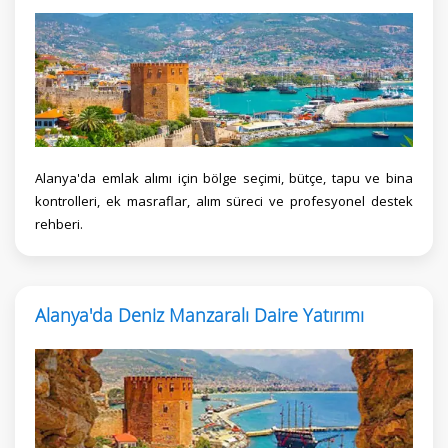
Alanya'da emlak alımı için bölge seçimi, bütçe, tapu ve bina
kontrolleri, ek masraflar, alım süreci ve profesyonel destek
rehberi.
Alanya'da Deniz Manzaralı Daire Yatırımı