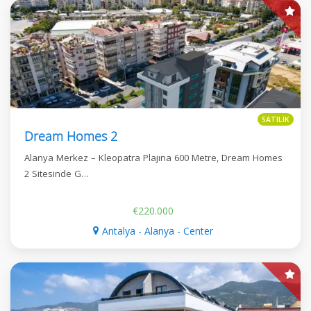
SATILIK
Dream Homes 2
Alanya Merkez – Kleopatra Plajına 600 Metre, Dream Homes
2 Sitesinde G…
€220.000
Antalya - Alanya - Center