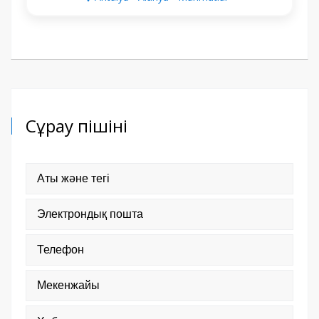
Сұрау пішіні