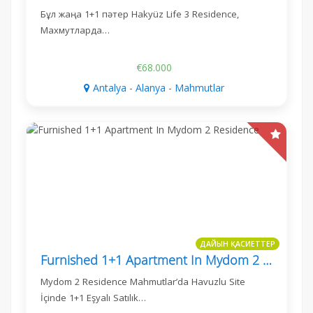
Бұл жаңа 1+1 пәтер Hakyüz Life 3 Residence,
Махмутларда…
€68.000
Antalya - Alanya - Mahmutlar
ДАЙЫН ҚАСИЕТТЕР
Furnished 1+1 Apartment In Mydom 2 Residence
Mydom 2 Residence Mahmutlar’da Havuzlu Site
İçinde 1+1 Eşyalı Satılık…