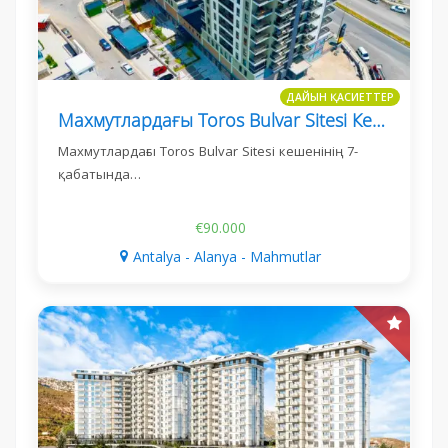
ДАЙЫН ҚАСИЕТТЕР
Махмутлардағы Toros Bulvar Sitesi Кешенінде 1+1 Пәтер
Махмутлардағы Toros Bulvar Sitesi кешенінің 7-
қабатында…
€90.000
Antalya - Alanya - Mahmutlar