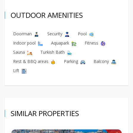
OUTDOOR AMENITIES
Doorman
Security
Pool
Indoor pool
Aquapark
Fitness
Sauna
Turkish Bath
Rest & BBQ areas
Parking
Balcony
Lift
SIMILAR PROPERTIES