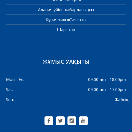
Алания үйіне хабарласыңыз
Құпиялылық Саясаты
Шарттар
ЖҰМЫС УАҚЫТЫ
Mon - Fri:
09.00 am - 18.00pm
Sat:
09.00 am - 17.00pm
Sun:
Жабық