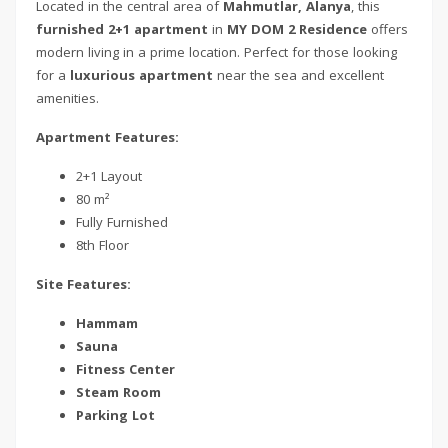
Located in the central area of
Mahmutlar, Alanya
, this
furnished 2+1 apartment
in
MY DOM 2 Residence
offers
modern living in a prime location. Perfect for those looking
for a
luxurious apartment
near the sea and excellent
amenities.
Apartment Features:
2+1 Layout
80 m²
Fully Furnished
8th Floor
Site Features:
Hammam
Sauna
Fitness Center
Steam Room
Parking Lot