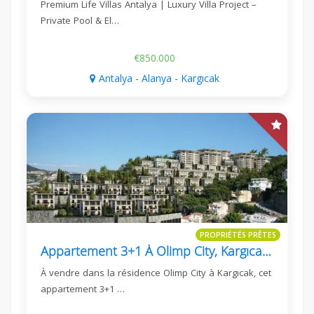
Premium Life Villas Antalya | Luxury Villa Project –
Private Pool & El…
€850.000
Antalya - Alanya - Kargıcak
PROPRIÉTÉS PRÊTES
Appartement 3+1 À Olimp City, Kargıcak, 160 M²
À vendre dans la résidence Olimp City à Kargıcak, cet
appartement 3+1 …