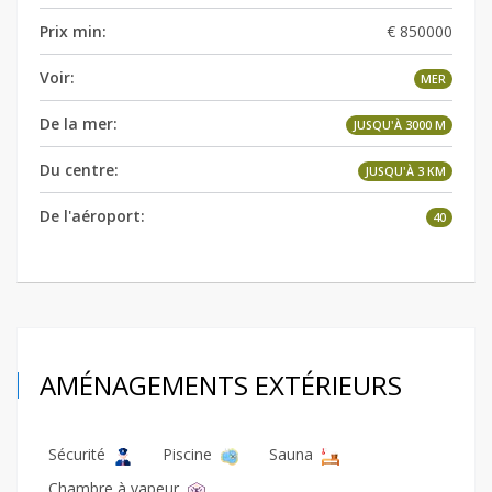
Prix min:
€ 850000
Voir:
MER
De la mer:
JUSQU'À 3000 M
Du centre:
JUSQU'À 3 KM
De l'aéroport:
40
AMÉNAGEMENTS EXTÉRIEURS
Sécurité
Piscine
Sauna
Chambre à vapeur