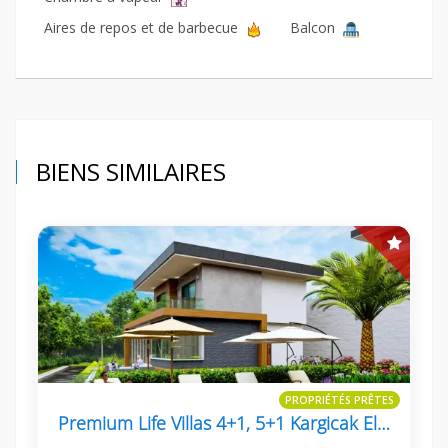
Aires de repos et de barbecue
Balcon
BIENS SIMILAIRES
PROPRIÉTÉS PRÊTES
Premium Life Villas 4+1, 5+1 Kargicak Eligible For Turkish Citizenship