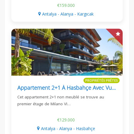
€159.000
Antalya - Alanya - Kargıcak
PROPRIÉTÉS PRÊTES
Appartement 2+1 À Hasbahçe Avec Vue Piscine | Milano Vip 1
Cet appartement 2+1 non meublé se trouve au
premier étage de Milano VI…
€129.000
Antalya - Alanya - Hasbahçe