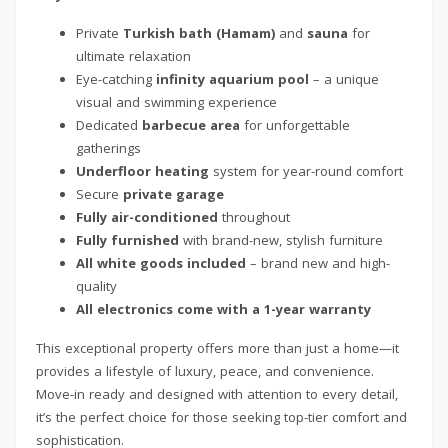
Private
Turkish bath (Hamam)
and
sauna
for
ultimate relaxation
Eye-catching
infinity aquarium pool
– a unique
visual and swimming experience
Dedicated
barbecue area
for unforgettable
gatherings
Underfloor heating
system for year-round comfort
Secure
private garage
Fully air-conditioned
throughout
Fully furnished
with brand-new, stylish furniture
All white goods included
– brand new and high-
quality
All electronics come with a 1-year warranty
This exceptional property offers more than just a home—it
provides a lifestyle of luxury, peace, and convenience.
Move-in ready and designed with attention to every detail,
it’s the perfect choice for those seeking top-tier comfort and
sophistication.