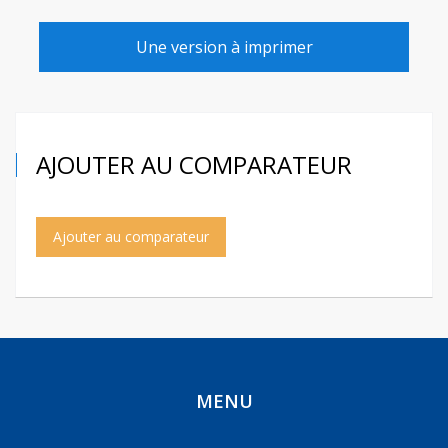
Une version à imprimer
AJOUTER AU COMPARATEUR
Ajouter au comparateur
MENU