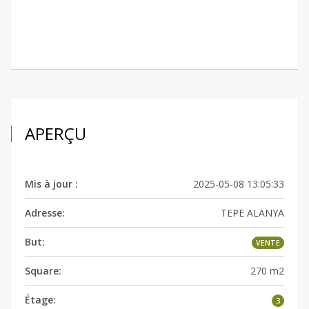
APERÇU
Mis à jour :
2025-05-08 13:05:33
Adresse:
TEPE ALANYA
But:
VENTE
Square:
270 m2
Étage:
3