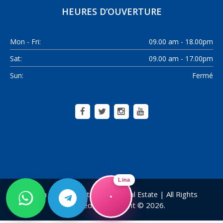
HEURES D’OUVERTURE
Mon - Fri:
09.00 am - 18.00pm
Sat:
09.00 am - 17.00pm
Sun:
Fermé
Lina
| All Rights
Alanya Home Construction & Real Estate
Reserved! | Copyright © 2026.