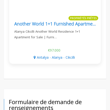
PROPRIÉTÉS PRÊTES
Another World 1+1 Furnished Apartment Suitable For Residence Permit In Alanya
Alanya Cikcilli Another World Residence 1+1
Apartment for Sale | Furni…
€97.000
Antalya - Alanya - Cikcilli
Formulaire de demande de
renseignements