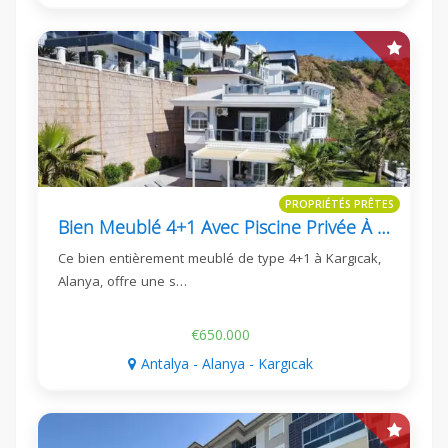
PROPRIÉTÉS PRÊTES
Bien Meublé 4+1 Avec Piscine Privée À Kargıcak
Ce bien entièrement meublé de type 4+1 à Kargıcak,
Alanya, offre une s…
€650.000
Antalya - Alanya - Kargıcak