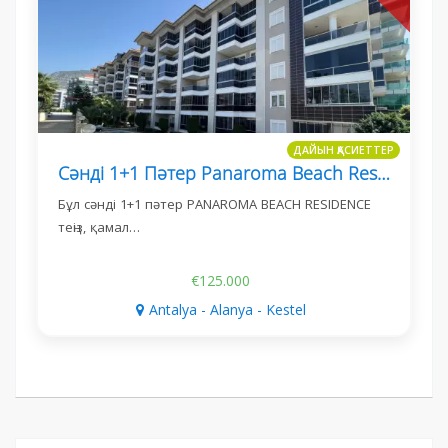
ДАЙЫН ҚАСИЕТТЕР
Сәнді 1+1 Пәтер Panaroma Beach Residence - Кестел, Алания
Бұл сәнді 1+1 пәтер PANAROMA BEACH RESIDENCE
теңіз, қамал…
€125.000
Antalya - Alanya - Kestel