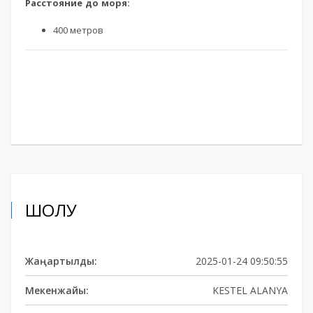
Расстояние до моря:
400 метров
ШОЛУ
Жаңартылды:
2025-01-24 09:50:55
Мекенжайы:
KESTEL ALANYA