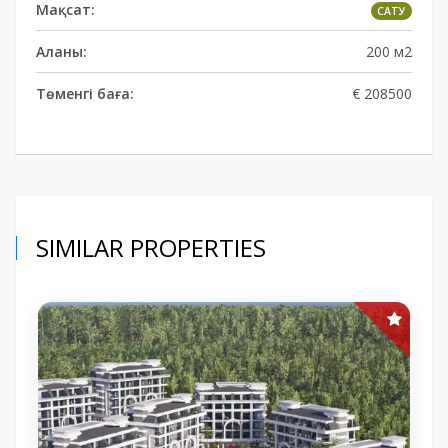
Мақсат:
САТУ
Аланы:
200 м2
Төменгі баға:
€ 208500
SIMILAR PROPERTIES