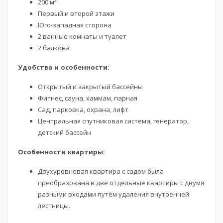
200 м²
Первый и второй этажи
Юго-западная сторона
2 ванные комнаты и туалет
2 балкона
Удобства и особенности:
Открытый и закрытый бассейны
Фитнес, сауна, хаммам, парная
Сад, парковка, охрана, лифт
Центральная спутниковая система, генератор,
детский бассейн
Особенности квартиры:
Двухуровневая квартира с садом была
преобразована в две отдельные квартиры с двумя
разными входами путём удаления внутренней
лестницы.