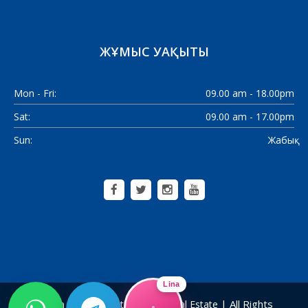
ЖҰМЫС УАҚЫТЫ
Mon - Fri:
09.00 am - 18.00pm
Sat:
09.00 am - 17.00pm
Sun:
Жабық
Lina
| All Rights
Alanya Home Construction & Real Estate