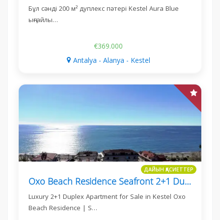
Бұл сәнді 200 м² дуплекс пәтері Kestel Aura Blue
ыңғайлы…
€369.000
Antalya - Alanya - Kestel
ДАЙЫН ҚАСИЕТТЕР
Oxo Beach Residence Seafront 2+1 Duplex Apartment For Sale
Luxury 2+1 Duplex Apartment for Sale in Kestel Oxo
Beach Residence | S…