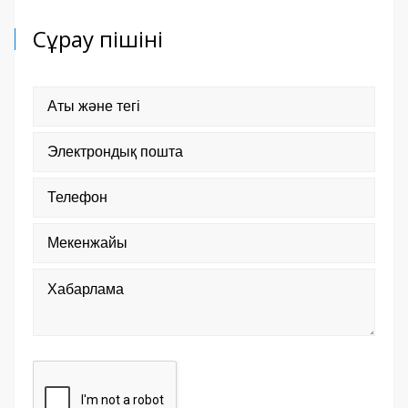
Сұрау пішіні