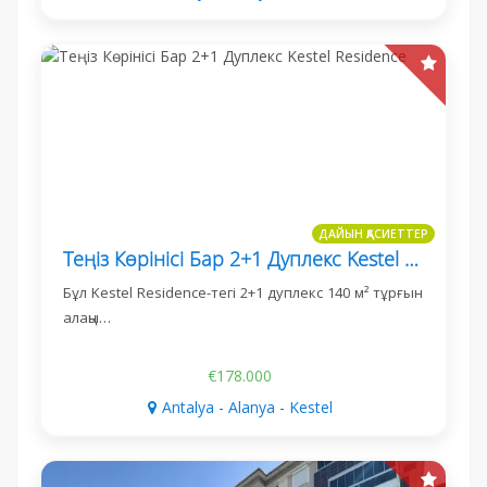
ДАЙЫН ҚАСИЕТТЕР
Теңіз Көрінісі Бар 2+1 Дуплекс Kestel Residence
Бұл Kestel Residence-тегі 2+1 дуплекс 140 м² тұрғын
алаңы…
€178.000
Antalya - Alanya - Kestel