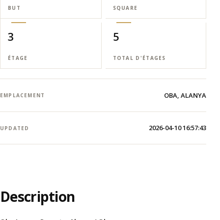
BUT
SQUARE
3
5
ÉTAGE
TOTAL D'ÉTAGES
OBA, ALANYA
EMPLACEMENT
2026-04-10 16:57:43
UPDATED
Description