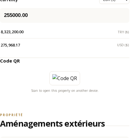
8,323,200.00
TRY (₺)
275,968.17
USD ($)
Code QR
Scan to open this property on another device.
PROPRIÉTÉ
Aménagements extérieurs