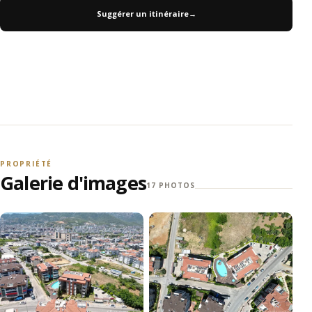
Suggérer un itinéraire
→
PROPRIÉTÉ
Galerie d'images
17 PHOTOS