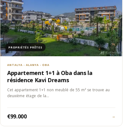
PROPRIÉTÉS PRÊTES
ANTALYA - ALANYA - OBA
Appartement 1+1 à Oba dans la
résidence Kavi Dreams
Cet appartement 1+1 non meublé de 55 m² se trouve au
deuxième étage de la…
€99.000
→