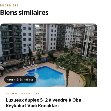
PROPRIÉTÉ
Biens similaires
PROPRIÉTÉS PRÊTES
ANTALYA - ALANYA - OBA
Luxueux duplex 5+2 à vendre à Oba
Keykubat Vadi Konakları