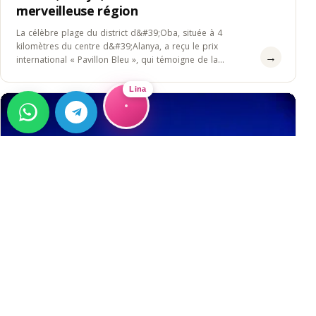
merveilleuse région
La célèbre plage du district d&#39;Oba, située à 4
kilomètres du centre d&#39;Alanya, a reçu le prix
→
international « Pavillon Bleu », qui témoigne de la
qualité&#8230;
Lina
GUIDE
Buying Property in Alanya