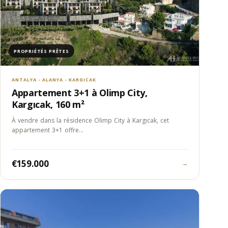
PROPRIÉTÉS PRÊTES
ANTALYA - ALANYA - KARGICAK
Appartement 3+1 à Olimp City,
Kargıcak, 160 m²
À vendre dans la résidence Olimp City à Kargıcak, cet
appartement 3+1 offre…
€159.000
→