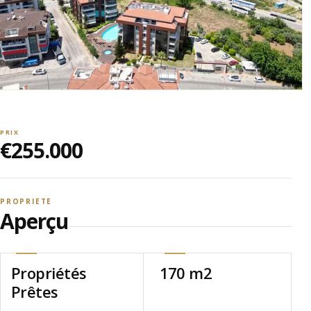
PRIX
€255.000
PROPRIÉTÉ
Aperçu
Propriétés
170 m2
Prêtes