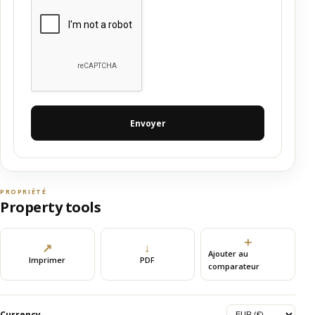
Envoyer
PROPRIÉTÉ
Property tools
＋
↗
↓
Ajouter au
Imprimer
PDF
comparateur
Currency