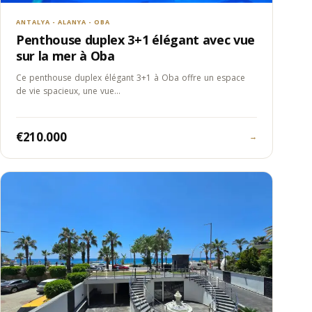
ANTALYA - ALANYA - OBA
Penthouse duplex 3+1 élégant avec vue
sur la mer à Oba
Ce penthouse duplex élégant 3+1 à Oba offre un espace
de vie spacieux, une vue…
€210.000
→