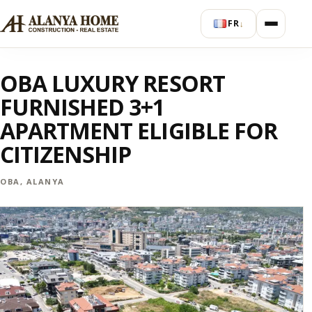
FR
↓
OBA LUXURY RESORT
FURNISHED 3+1
APARTMENT ELIGIBLE FOR
CITIZENSHIP
OBA, ALANYA