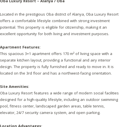
Oba Luxury Resort – Alanya / Oba
Located in the prestigious Oba district of Alanya, Oba Luxury Resort
offers a comfortable lifestyle combined with strong investment
potential. This property is eligible for citizenship, making it an
excellent opportunity for both living and investment purposes.
Apartment Features:
This spacious 3+1 apartment offers 170 m² of living space with a
separate kitchen layout, providing a functional and airy interior
design. The property is fully furnished and ready to move in. It is
located on the 3rd floor and has a northwest-facing orientation.
Site Amenities:
Oba Luxury Resort features a wide range of modern social facilities
designed for a high-quality lifestyle, including an outdoor swimming
pool, fitness center, landscaped garden areas, table tennis,
elevator, 24/7 security camera system, and open parking.
Location Advantages: