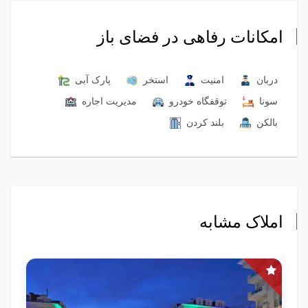
امکانات رفاهی در فضای باز
دربان
امنیت
استخر
پارک آبی
سونا
توقفگاه خودرو
مدیریت اجاره
بالکن
بلند کردن
املاک مشابه