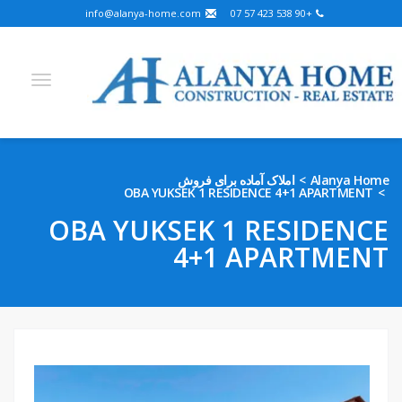
info@alanya-home.com
+90 538 423 57 07
Arabic
German
Russian
Turkish
English
املاک آماده برای فروش
Alanya Home
OBA YUKSEK 1 RESIDENCE 4+1 APARTMENT
Hebrew
Kazakh
French
Bosnian
Persian
OBA YUKSEK 1 RESIDENCE
Ukrainian
4+1 APARTMENT
پروژه های برای فروش
املاک آماده برای فروش
زمین برای فروش
املاک در آلانیا