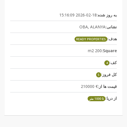
2026-02-18 15:16:09
به روز شده:
OBA, ALANYA
نشانی:
هدف:
READY PROPERTIES
200 m2
Square:
کف:
4
کل فروز:
5
€ 210000
قیمت ها از:
از دریا:
تا 1000 متر