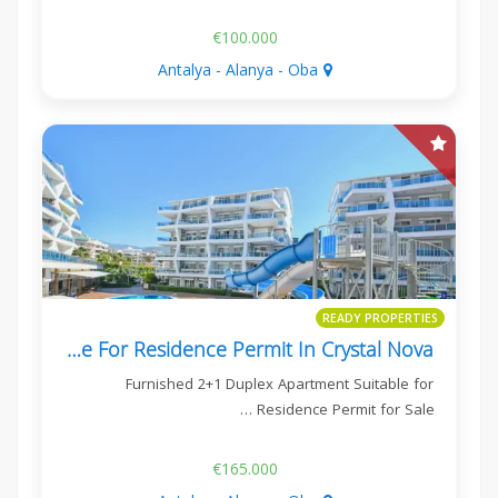
€100.000
Antalya - Alanya - Oba
READY PROPERTIES
Furnished 2+1 Apartment Suitable For Residence Permit In Crystal Nova
Furnished 2+1 Duplex Apartment Suitable for
Residence Permit for Sale …
€165.000