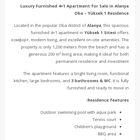
Luxury Furnished 4+1 Apartment for Sale in Alanya
Oba – Yüksek 1 Residence
Located in the popular Oba district of
Alanya
, this spacious
furnished 4+1 apartment in
Yüksek 1 Sitesi
offers
комфорт, modern living, and excellent on-site amenities. The
property is only 1,200 meters from the beach and has a
generous 200 m² living area, making it ideal for both
permanent residence and investment.
The apartment features a bright living room, functional
kitchen, large bedrooms, and
3 bathrooms & WC
. It is fully
furnished and ready to move in.
Residence features:
Outdoor swimming pool with aqua park
Tennis court
Children’s playground
BBQ area