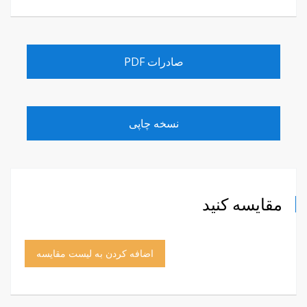
صادرات PDF
نسخه چاپی
مقایسه کنید
اضافه کردن به لیست مقایسه