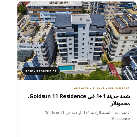
READY PROPERTIES
ANTALYA - ALANYA - MAHMUTLAR
شقة حديثة 1+1 في Goldsun 11 Residence،
محموتلار
اكتشف هذه الشقة الرائعة 1+1 الواقعة في Goldsun 11
Residence…