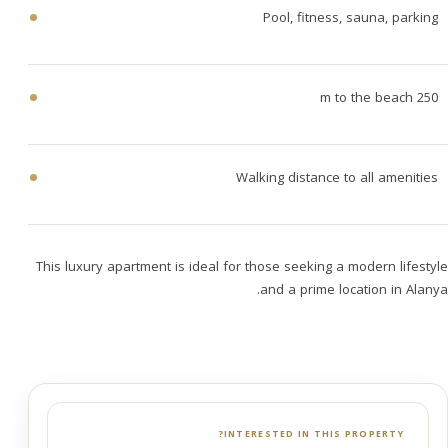
Pool, fitness, sauna, parking
250 m to the beach
Walking distance to all amenities
This luxury apartment is ideal for those seeking a modern lifestyle
and a prime location in Alanya.
INTERESTED IN THIS PROPERTY?