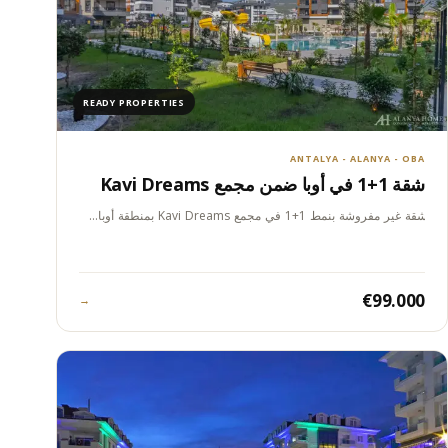
READY PROPERTIES
ANTALYA - ALANYA - OBA
شقة 1+1 في أوبا ضمن مجمع Kavi Dreams
شقة غير مفروشة بنمط 1+1 في مجمع Kavi Dreams بمنطقة أوبا…
€99.000
→