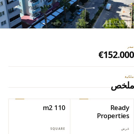
سعر
€152.000
ملكية
ملخص
110 m2
Ready
Properties
غرض
SQUARE