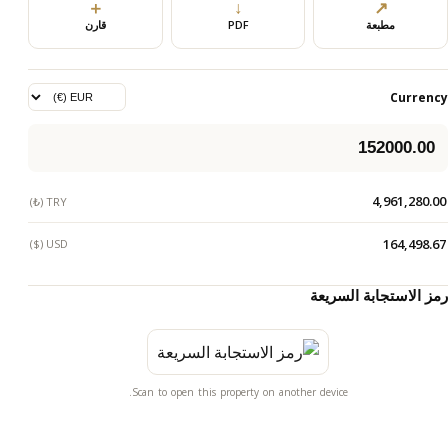
＋
↓
↗
مطبعة
PDF
قارن
Currency
4,961,280.00
TRY (₺)
164,498.67
USD ($)
رمز الاستجابة السريعة
Scan to open this property on another device.