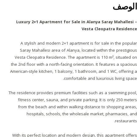
الوصف
Luxury 2+1 Apartment for Sale in Alanya Saray Mahallesi –
Vesta Cleopatra Residence
A stylish and modern 2+1 apartment is for sale in the popular
Saray Mahallesi area of Alanya, located within the prestigious
Vesta Cleopatra Residence. The apartment is 110 m², situated on
the 2nd floor with a north-facing orientation. It features a spacious
American-style kitchen, 1 balcony, 1 bathroom, and 1 WC, offering a
comfortable and luxurious living space.
The residence provides premium facilities such as a swimming pool,
fitness center, sauna, and private parking. It is only 250 meters
from the beach and within walking distance to shopping areas,
hospitals, schools, the wholesale market, pharmacies, and
restaurants.
With its perfect location and modern design, this apartment offers