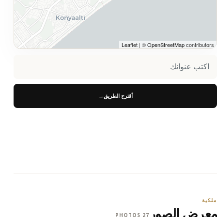
Leaflet
| ©
OpenStreetMap
contributors
أقترح الطريق
→
ملكية
معرض الصور
27 PHOTOS