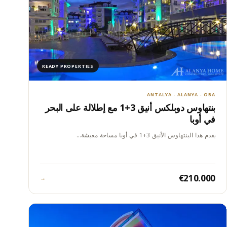
READY PROPERTIES
ANTALYA - ALANYA - OBA
بنتهاوس دوبلكس أنيق 3+1 مع إطلالة على البحر
في أوبا
يقدم هذا البنتهاوس الأنيق 3+1 في أوبا مساحة معيشة…
€210.000
→