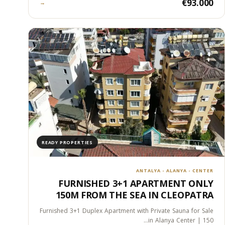
€93.000
→
READY PROPERTIES
ANTALYA - ALANYA - CENTER
FURNISHED 3+1 APARTMENT ONLY
150M FROM THE SEA IN CLEOPATRA
Furnished 3+1 Duplex Apartment with Private Sauna for Sale
in Alanya Center | 150…