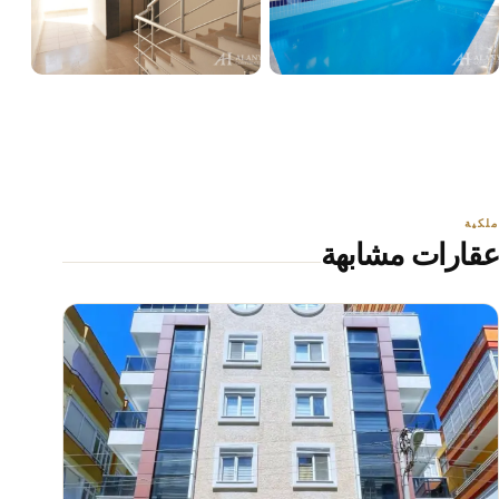
+21
عرض جميع الصور
ملكية
عقارات مشابهة