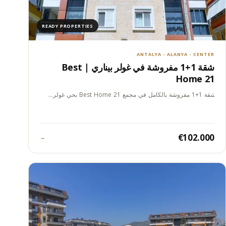
READY PROPERTIES
ANTALYA - ALANYA - CENTER
شقة 1+1 مفروشة في غولر بيناري | Best
Home 21
شقة 1+1 مفروشة بالكامل في مجمع Best Home 21 بحي غولر…
€102.000
→