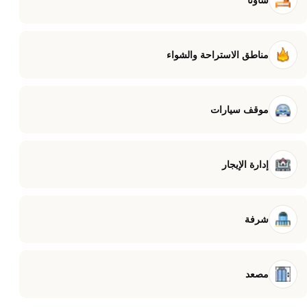
مناطق الاستراحة والشواء
موقف سيارات
إدارة الإيجار
شرفة
مصعد