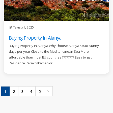
Тамыз 1, 2025
Buying Property in Alanya
Buying Property in Alanya Why choose Alanya? 300+ sunny
days per year Close to the Mediterranean Sea More
affordable than most EU countries ???????? Easy to get
Residence Permit (Ikamet) or...
1
2
3
4
5
>