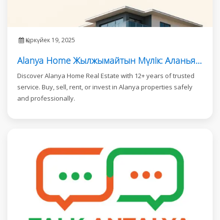
Қыркүйек 19, 2025
Alanya Home Жылжымайтын Мүлік: Аланьяда 12 Жылдық Сенімді Қызмет
Discover Alanya Home Real Estate with 12+ years of trusted
service. Buy, sell, rent, or invest in Alanya properties safely
and professionally.