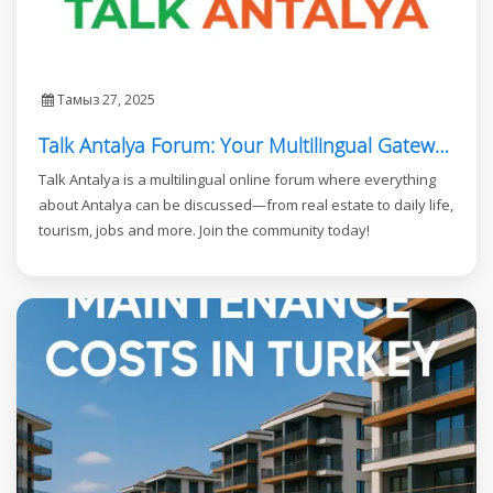
Тамыз 27, 2025
Talk Antalya Forum: Your Multilingual Gateway to Antalya
Talk Antalya is a multilingual online forum where everything
about Antalya can be discussed—from real estate to daily life,
tourism, jobs and more. Join the community today!