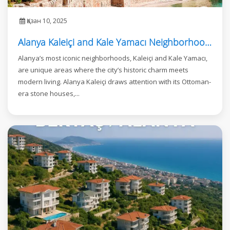
Қазан 10, 2025
Alanya Kaleiçi and Kale Yamacı Neighborhood: Where Investment Meets Luxury Living
Alanya’s most iconic neighborhoods, Kaleiçi and Kale Yamacı,
are unique areas where the city’s historic charm meets
modern living. Alanya Kaleiçi draws attention with its Ottoman-
era stone houses,...