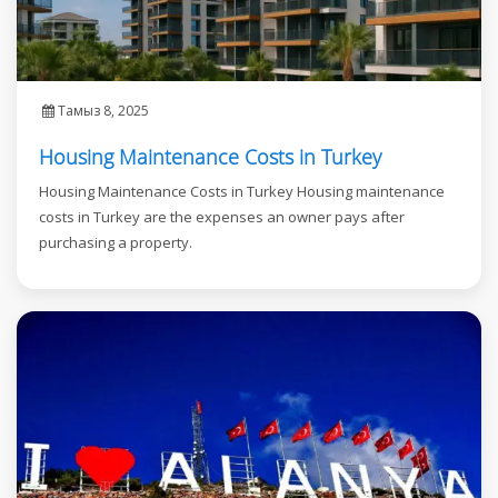
Тамыз 8, 2025
Housing Maintenance Costs in Turkey
Housing Maintenance Costs in Turkey Housing maintenance
costs in Turkey are the expenses an owner pays after
purchasing a property.