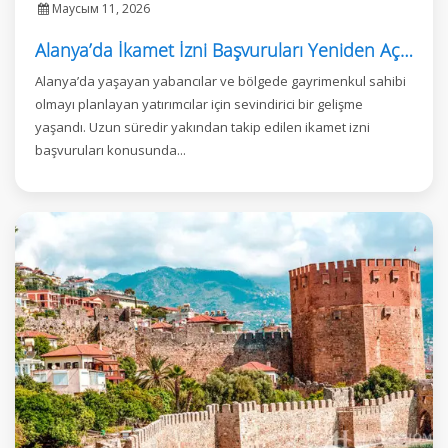
Маусым 11, 2026
Alanya’da İkamet İzni Başvuruları Yeniden Açıldı
Alanya’da yaşayan yabancılar ve bölgede gayrimenkul sahibi
olmayı planlayan yatırımcılar için sevindirici bir gelişme
yaşandı. Uzun süredir yakından takip edilen ikamet izni
başvuruları konusunda...