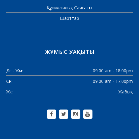
Құпиялылық Саясаты
Шарттар
ЖҰМЫС УАҚЫТЫ
Дс - Жм:
09.00 am - 18.00pm
Сн:
09.00 am - 17.00pm
Жк:
Жабық