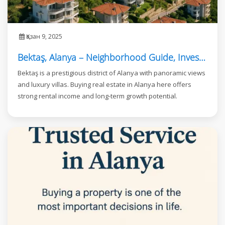
Қазан 9, 2025
Bektaş, Alanya – Neighborhood Guide, Investment, and Real Estate Opportunities
Bektaş is a prestigious district of Alanya with panoramic views
and luxury villas. Buying real estate in Alanya here offers
strong rental income and long-term growth potential.