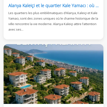
Alanya Kaleiçi et le quartier Kale Yamacı : où l’investissement rencontre le luxe
Les quartiers les plus emblématiques d’Alanya, Kaleiçi et Kale
Yamacı, sont des zones uniques où le charme historique de la
ville rencontre la vie moderne. Alanya Kaleiçi attire l’attention
avec ses...