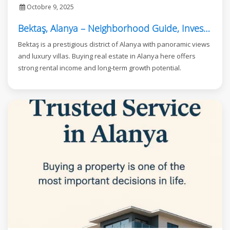
Octobre 9, 2025
Bektaş, Alanya – Neighborhood Guide, Investment, and Real Estate Opportunities
Bektaş is a prestigious district of Alanya with panoramic views
and luxury villas. Buying real estate in Alanya here offers
strong rental income and long-term growth potential.