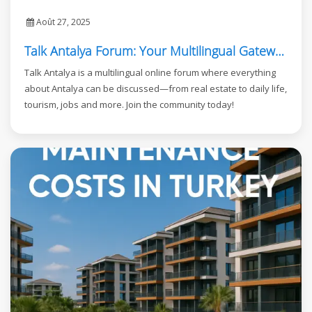
Août 27, 2025
Talk Antalya Forum: Your Multilingual Gateway to Antalya
Talk Antalya is a multilingual online forum where everything
about Antalya can be discussed—from real estate to daily life,
tourism, jobs and more. Join the community today!