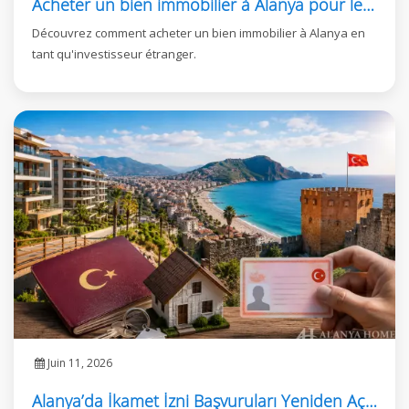
Acheter un bien immobilier à Alanya pour les investisseurs étrangers
Découvrez comment acheter un bien immobilier à Alanya en
tant qu'investisseur étranger.
Juin 11, 2026
Alanya’da İkamet İzni Başvuruları Yeniden Açıldı