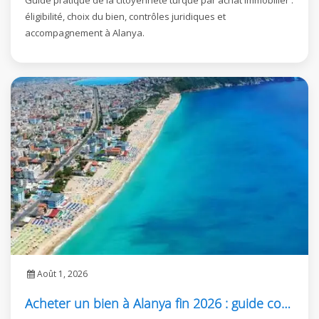
Guide pratique de la citoyenneté turque par achat immobilier :
éligibilité, choix du bien, contrôles juridiques et
accompagnement à Alanya.
Août 1, 2026
Acheter un bien à Alanya fin 2026 : guide complet