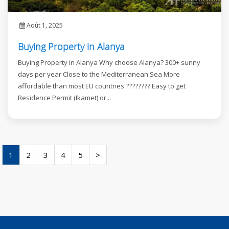
Août 1, 2025
Buying Property in Alanya
Buying Property in Alanya Why choose Alanya? 300+ sunny
days per year Close to the Mediterranean Sea More
affordable than most EU countries ???????? Easy to get
Residence Permit (Ikamet) or...
1
2
3
4
5
>