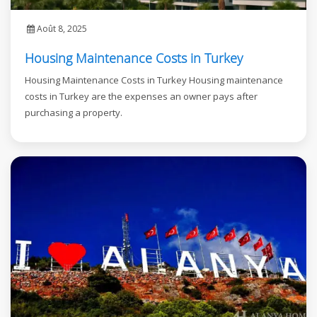
Août 8, 2025
Housing Maintenance Costs in Turkey
Housing Maintenance Costs in Turkey Housing maintenance
costs in Turkey are the expenses an owner pays after
purchasing a property.