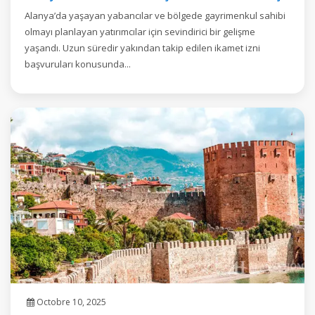
Alanya’da yaşayan yabancılar ve bölgede gayrimenkul sahibi
olmayı planlayan yatırımcılar için sevindirici bir gelişme
yaşandı. Uzun süredir yakından takip edilen ikamet izni
başvuruları konusunda...
Octobre 10, 2025